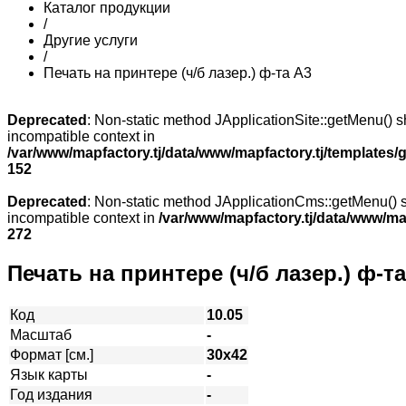
Каталог продукции
/
Другие услуги
/
Печать на принтере (ч/б лазер.) ф-та А3
Deprecated
: Non-static method JApplicationSite::getMenu() sh
incompatible context in
/var/www/mapfactory.tj/data/www/mapfactory.tj/templates/g
152
Deprecated
: Non-static method JApplicationCms::getMenu() sh
incompatible context in
/var/www/mapfactory.tj/data/www/mapf
272
Печать на принтере (ч/б лазер.) ф-т
Код
10.05
Масштаб
-
Формат [см.]
30х42
Язык карты
-
Год издания
-