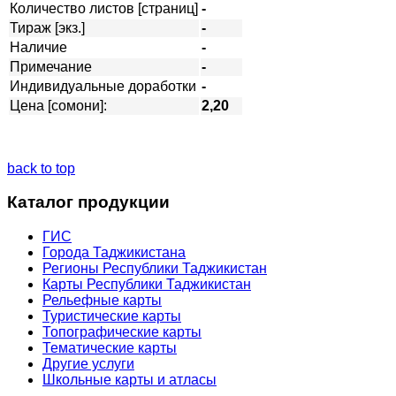
Количество листов [страниц]
-
Тираж [экз.]
-
Наличие
-
Примечание
-
Индивидуальные доработки
-
Цена [сомони]:
2,20
back to top
Каталог продукции
ГИС
Города Таджикистана
Регионы Республики Таджикистан
Карты Республики Таджикистан
Рельефные карты
Туристические карты
Топографические карты
Тематические карты
Другие услуги
Школьные карты и атласы