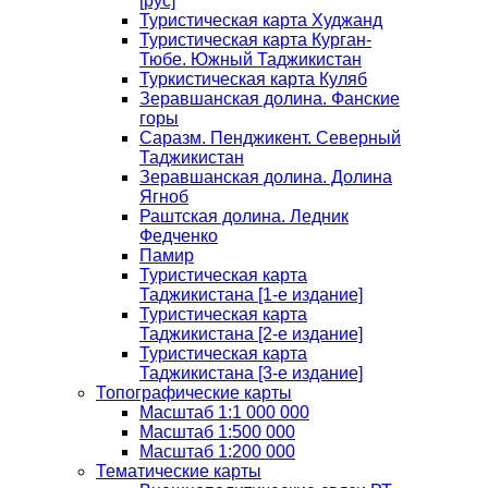
[рус]
Туристическая карта Худжанд
Туристическая карта Курган-
Тюбе. Южный Таджикистан
Туркистическая карта Куляб
Зеравшанская долина. Фанские
горы
Саразм. Пенджикент. Северный
Таджикистан
Зеравшанская долина. Долина
Ягноб
Раштская долина. Ледник
Федченко
Памир
Туристическая карта
Таджикистана [1-е издание]
Туристическая карта
Таджикистана [2-е издание]
Туристическая карта
Таджикистана [3-е издание]
Топографические карты
Масштаб 1:1 000 000
Масштаб 1:500 000
Масштаб 1:200 000
Тематические карты