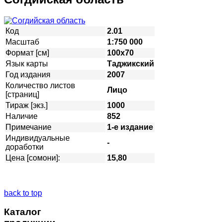
Код
2.01
Масштаб
1:750 000
Формат [см]
100х70
Язык карты
Таджикский
Год издания
2007
Количество листов
Лицо
[страниц]
Тираж [экз.]
1000
Наличие
852
Примечание
1-е издание
Индивидуальные
-
доработки
Цена [сомони]:
15,80
back to top
Каталог