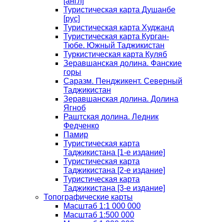
[англ]
Туристическая карта Душанбе
[рус]
Туристическая карта Худжанд
Туристическая карта Курган-
Тюбе. Южный Таджикистан
Туркистическая карта Куляб
Зеравшанская долина. Фанские
горы
Саразм. Пенджикент. Северный
Таджикистан
Зеравшанская долина. Долина
Ягноб
Раштская долина. Ледник
Федченко
Памир
Туристическая карта
Таджикистана [1-е издание]
Туристическая карта
Таджикистана [2-е издание]
Туристическая карта
Таджикистана [3-е издание]
Топографические карты
Масштаб 1:1 000 000
Масштаб 1:500 000