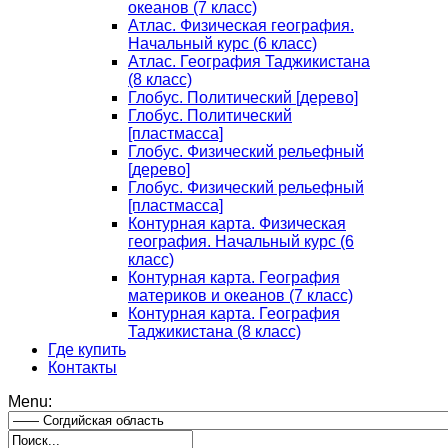
океанов (7 класс)
Атлас. Физическая география.
Начальный курс (6 класс)
Атлас. География Таджикистана
(8 класс)
Глобус. Политический [дерево]
Глобус. Политический
[пластмасса]
Глобус. Физический рельефный
[дерево]
Глобус. Физический рельефный
[пластмасса]
Контурная карта. Физическая
география. Начальный курс (6
класс)
Контурная карта. География
материков и океанов (7 класс)
Контурная карта. География
Таджикистана (8 класс)
Где купить
Контакты
Menu: