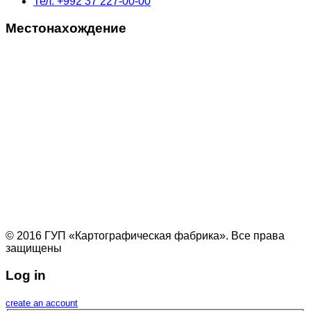
Тел: +992 37 227-00-00
Местонахождение
© 2016 ГУП «Картографическая фабрика». Все права
защищены
Log in
create an account