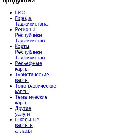
продукции
ГИС
Города
Таджикистана
Регионы
Республики
Таджикистан
Карты
Республики
Таджикистан
Рельефные
карты
Туристические
карты
Топографические
карты
Тематические
карты
Другие
услуги
Школьные
карты и
атласы