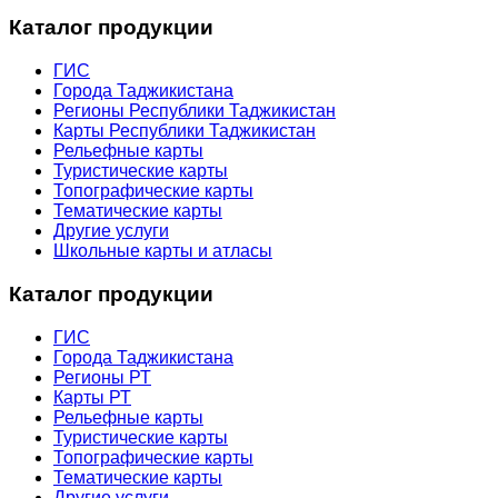
Каталог продукции
ГИС
Города Таджикистана
Регионы Республики Таджикистан
Карты Республики Таджикистан
Рельефные карты
Туристические карты
Топографические карты
Тематические карты
Другие услуги
Школьные карты и атласы
Каталог продукции
ГИС
Города Таджикистана
Регионы РТ
Карты РТ
Рельефные карты
Туристические карты
Топографические карты
Тематические карты
Другие услуги