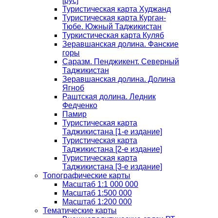
[рус]
Туристическая карта Худжанд
Туристическая карта Курган-
Тюбе. Южный Таджикистан
Туркистическая карта Куляб
Зеравшанская долина. Фанские
горы
Саразм. Пенджикент. Северный
Таджикистан
Зеравшанская долина. Долина
Ягноб
Раштская долина. Ледник
Федченко
Памир
Туристическая карта
Таджикистана [1-е издание]
Туристическая карта
Таджикистана [2-е издание]
Туристическая карта
Таджикистана [3-е издание]
Топографические карты
Масштаб 1:1 000 000
Масштаб 1:500 000
Масштаб 1:200 000
Тематические карты