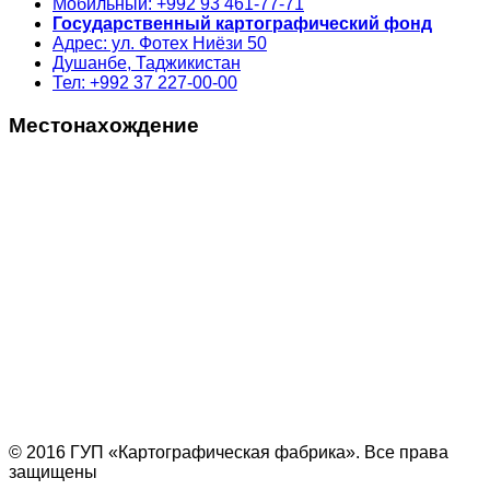
Мобильный: +992 93 461-77-71
Государственный картографический фонд
Адрес: ул. Фотех Ниёзи 50
Душанбе, Таджикистан
Тел: +992 37 227-00-00
Местонахождение
© 2016 ГУП «Картографическая фабрика». Все права
защищены