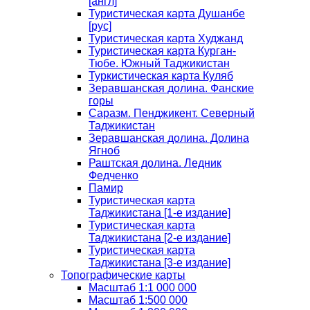
[англ]
Туристическая карта Душанбе
[рус]
Туристическая карта Худжанд
Туристическая карта Курган-
Тюбе. Южный Таджикистан
Туркистическая карта Куляб
Зеравшанская долина. Фанские
горы
Саразм. Пенджикент. Северный
Таджикистан
Зеравшанская долина. Долина
Ягноб
Раштская долина. Ледник
Федченко
Памир
Туристическая карта
Таджикистана [1-е издание]
Туристическая карта
Таджикистана [2-е издание]
Туристическая карта
Таджикистана [3-е издание]
Топографические карты
Масштаб 1:1 000 000
Масштаб 1:500 000