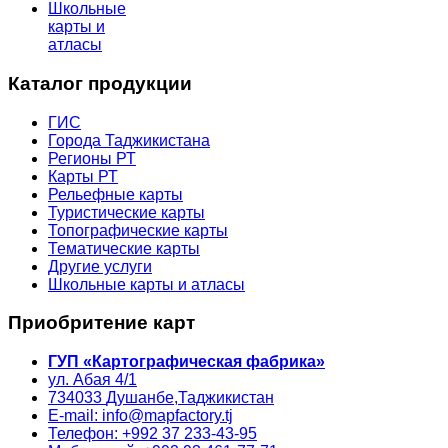
Школьные
карты и
атласы
Каталог продукции
ГИС
Города Таджикистана
Регионы РТ
Карты РТ
Рельефные карты
Туристические карты
Топографические карты
Тематические карты
Другие услуги
Школьные карты и атласы
Приобритение карт
ГУП «Картографическая фабрика»
ул. Абая 4/1
734033
Душанбе,
Таджикистан
E-mail: info@mapfactory.tj
Телефон: +992 37 233-43-95