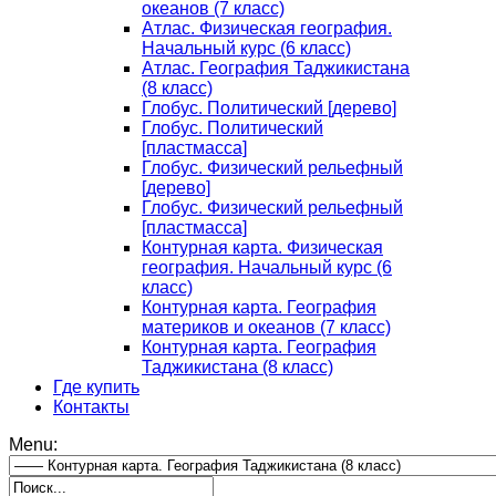
океанов (7 класс)
Атлас. Физическая география.
Начальный курс (6 класс)
Атлас. География Таджикистана
(8 класс)
Глобус. Политический [дерево]
Глобус. Политический
[пластмасса]
Глобус. Физический рельефный
[дерево]
Глобус. Физический рельефный
[пластмасса]
Контурная карта. Физическая
география. Начальный курс (6
класс)
Контурная карта. География
материков и океанов (7 класс)
Контурная карта. География
Таджикистана (8 класс)
Где купить
Контакты
Menu: