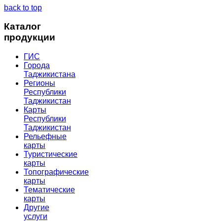
back to top
Каталог
продукции
ГИС
Города
Таджикистана
Регионы
Республики
Таджикистан
Карты
Республики
Таджикистан
Рельефные
карты
Туристические
карты
Топографические
карты
Тематические
карты
Другие
услуги