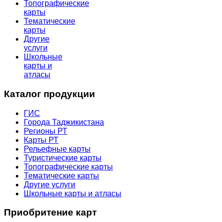
Топографические
карты
Тематические
карты
Другие
услуги
Школьные
карты и
атласы
Каталог продукции
ГИС
Города Таджикистана
Регионы РТ
Карты РТ
Рельефные карты
Туристические карты
Топографические карты
Тематические карты
Другие услуги
Школьные карты и атласы
Приобритение карт