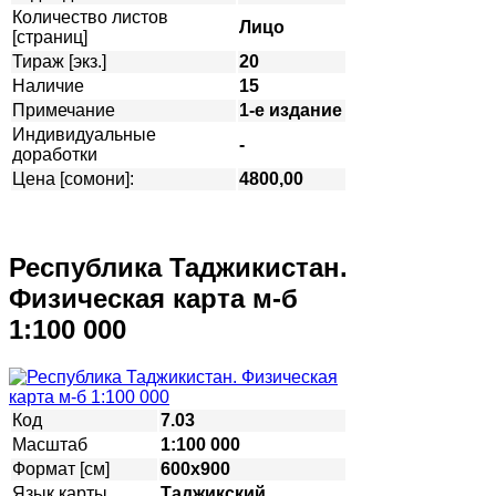
Количество листов
Лицо
[страниц]
Тираж [экз.]
20
Наличие
15
Примечание
1-е издание
Индивидуальные
-
доработки
Цена [сомони]:
4800,00
Республика Таджикистан.
Физическая карта м-б
1:100 000
Код
7.03
Масштаб
1:100 000
Формат [см]
600х900
Язык карты
Таджикский