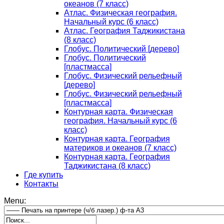
океанов (7 класс)
Атлас. Физическая география.
Начальный курс (6 класс)
Атлас. География Таджикистана
(8 класс)
Глобус. Политический [дерево]
Глобус. Политический
[пластмасса]
Глобус. Физический рельефный
[дерево]
Глобус. Физический рельефный
[пластмасса]
Контурная карта. Физическая
география. Начальный курс (6
класс)
Контурная карта. География
материков и океанов (7 класс)
Контурная карта. География
Таджикистана (8 класс)
Где купить
Контакты
Menu: