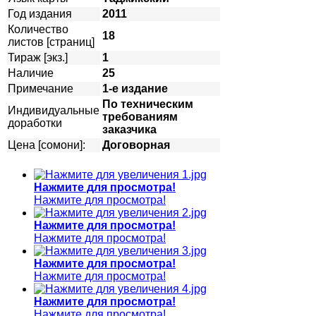
Год издания
2011
Количество
18
листов [страниц]
Тираж [экз.]
1
Наличие
25
Примечание
1-е издание
По техническим
Индивидуальные
требованиям
доработки
заказчика
Цена [сомони]:
Договорная
Нажмите для просмотра!
Нажмите для просмотра!
Нажмите для просмотра!
Нажмите для просмотра!
Нажмите для просмотра!
Нажмите для просмотра!
Нажмите для просмотра!
Нажмите для просмотра!