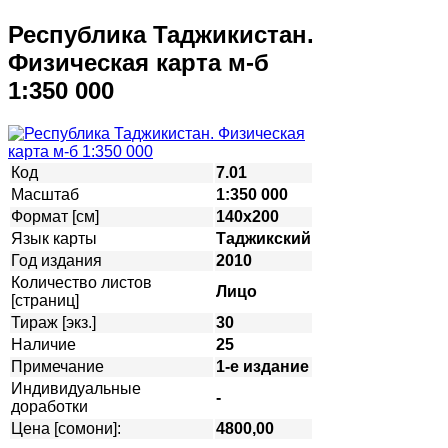
Республика Таджикистан.
Физическая карта м-б
1:350 000
Код
7.01
Масштаб
1:350 000
Формат [см]
140х200
Язык карты
Таджикский
Год издания
2010
Количество листов
Лицо
[страниц]
Тираж [экз.]
30
Наличие
25
Примечание
1-е издание
Индивидуальные
-
доработки
Цена [сомони]:
4800,00