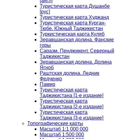
[англ]
Туристическая карта Душанбе
[рус]
Туристическая карта Худжанд
Туристическая карта Курган-
Тюбе. Южный Таджикистан
Туркистическая карта Куляб
Зеравшанская долина. Фанские
горы
Саразм. Пенджикент. Северный
Таджикистан
Зеравшанская долина. Долина
Ягноб
Раштская долина. Ледник
Федченко
Памир
Туристическая карта
Таджикистана [1-е издание]
Туристическая карта
Таджикистана [2-е издание]
Туристическая карта
Таджикистана [3-е издание]
Топографические карты
Масштаб 1:1 000 000
Масштаб 1:500 000