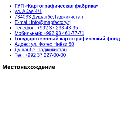
ГУП «Картографическая фабрика»
ул. Абая 4/1
734033
Душанбе,
Таджикистан
E-mail: info@mapfactory.tj
Телефон: +992 37 233-43-95
Мобильный: +992 93 461-77-71
Государственный картографический фонд
Адрес: ул. Фотех Ниёзи 50
Душанбе, Таджикистан
Тел: +992 37 227-00-00
Местонахождение