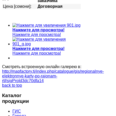
заказчика
Цена [сомони]:
Договорная
Нажмите для просмотра!
Нажмите для просмотра!
Нажмите для просмотра!
Нажмите для просмотра!
Смотреть встроенную онлайн галерею в:
http://mapfactory.tj/index.php/catalogue/gis/regionalnye-
elektronnye-karty-po-rajonam-
rt#sigProId3dc70dfa14
back to top
Каталог
продукции
ГИС
Города