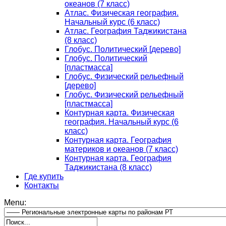
океанов (7 класс)
Атлас. Физическая география.
Начальный курс (6 класс)
Атлас. География Таджикистана
(8 класс)
Глобус. Политический [дерево]
Глобус. Политический
[пластмасса]
Глобус. Физический рельефный
[дерево]
Глобус. Физический рельефный
[пластмасса]
Контурная карта. Физическая
география. Начальный курс (6
класс)
Контурная карта. География
материков и океанов (7 класс)
Контурная карта. География
Таджикистана (8 класс)
Где купить
Контакты
Menu: