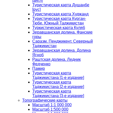
[англ]
Туристическая карта Душанбе
[рус]
Туристическая карта Худжанд
Туристическая карта Курган-
Тюбе. Южный Таджикистан
Туркистическая карта Куляб
Зеравшанская долина. Фанские
горы
Саразм. Пенджикент. Северный
Таджикистан
Зеравшанская долина. Долина
Ягноб
Раштская долина. Ледник
Федченко
Памир
Туристическая карта
Таджикистана [1-е издание]
Туристическая карта
Таджикистана [2-е издание]
Туристическая карта
Таджикистана [3-е издание]
Топографические карты
Масштаб 1:1 000 000
Масштаб 1:500 000