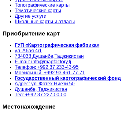
Топографические карты
Тематические карты
Другие услуги
Школьные карты и атласы
Приобритение карт
ГУП «Картографическая фабрика»
ул. Абая 4/1
734033
Душанбе,
Таджикистан
E-mail: info@mapfactory.tj
Телефон: +992 37 233-43-95
Мобильный: +992 93 461-77-71
Государственный картографический фонд
Адрес: ул. Фотех Ниёзи 50
Душанбе, Таджикистан
Тел: +992 37 227-00-00
Местонахождение