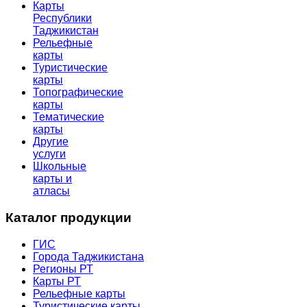
Карты
Республики
Таджикистан
Рельефные
карты
Туристические
карты
Топографические
карты
Тематические
карты
Другие
услуги
Школьные
карты и
атласы
Каталог продукции
ГИС
Города Таджикистана
Регионы РТ
Карты РТ
Рельефные карты
Туристические карты