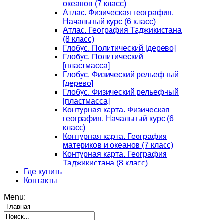
океанов (7 класс)
Атлас. Физическая география.
Начальный курс (6 класс)
Атлас. География Таджикистана
(8 класс)
Глобус. Политический [дерево]
Глобус. Политический
[пластмасса]
Глобус. Физический рельефный
[дерево]
Глобус. Физический рельефный
[пластмасса]
Контурная карта. Физическая
география. Начальный курс (6
класс)
Контурная карта. География
материков и океанов (7 класс)
Контурная карта. География
Таджикистана (8 класс)
Где купить
Контакты
Menu: