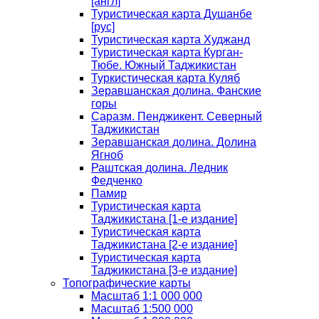
[англ]
Туристическая карта Душанбе
[рус]
Туристическая карта Худжанд
Туристическая карта Курган-
Тюбе. Южный Таджикистан
Туркистическая карта Куляб
Зеравшанская долина. Фанские
горы
Саразм. Пенджикент. Северный
Таджикистан
Зеравшанская долина. Долина
Ягноб
Раштская долина. Ледник
Федченко
Памир
Туристическая карта
Таджикистана [1-е издание]
Туристическая карта
Таджикистана [2-е издание]
Туристическая карта
Таджикистана [3-е издание]
Топографические карты
Масштаб 1:1 000 000
Масштаб 1:500 000