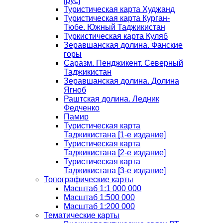
[рус]
Туристическая карта Худжанд
Туристическая карта Курган-
Тюбе. Южный Таджикистан
Туркистическая карта Куляб
Зеравшанская долина. Фанские
горы
Саразм. Пенджикент. Северный
Таджикистан
Зеравшанская долина. Долина
Ягноб
Раштская долина. Ледник
Федченко
Памир
Туристическая карта
Таджикистана [1-е издание]
Туристическая карта
Таджикистана [2-е издание]
Туристическая карта
Таджикистана [3-е издание]
Топографические карты
Масштаб 1:1 000 000
Масштаб 1:500 000
Масштаб 1:200 000
Тематические карты