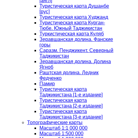
[англ]
Туристическая карта Душанбе
[рус]
Туристическая карта Худжанд
Туристическая карта Курган-
Тюбе. Южный Таджикистан
Туркистическая карта Куляб
Зеравшанская долина. Фанские
горы
Саразм. Пенджикент. Северный
Таджикистан
Зеравшанская долина. Долина
Ягноб
Раштская долина. Ледник
Федченко
Памир
Туристическая карта
Таджикистана [1-е издание]
Туристическая карта
Таджикистана [2-е издание]
Туристическая карта
Таджикистана [3-е издание]
Топографические карты
Масштаб 1:1 000 000
Масштаб 1:500 000