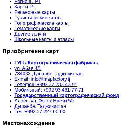
Регионы РТ
Карты РТ
Рельефные карты
Туристические карты
Топографические карты
Тематические карты
Другие услуги
Школьные карты и атласы
Приобритение карт
ГУП «Картографическая фабрика»
ул. Абая 4/1
734033
Душанбе,
Таджикистан
E-mail: info@mapfactory.tj
Телефон: +992 37 233-43-95
Мобильный: +992 93 461-77-71
Государственный картографический фонд
Адрес: ул. Фотех Ниёзи 50
Душанбе, Таджикистан
Тел: +992 37 227-00-00
Местонахождение