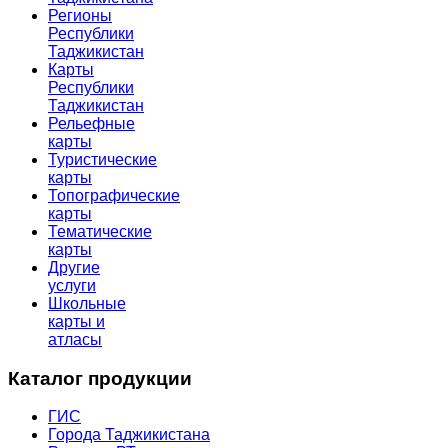
Регионы
Республики
Таджикистан
Карты
Республики
Таджикистан
Рельефные
карты
Туристические
карты
Топографические
карты
Тематические
карты
Другие
услуги
Школьные
карты и
атласы
Каталог продукции
ГИС
Города Таджикистана