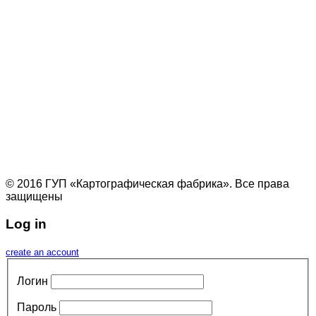
© 2016 ГУП «Картографическая фабрика». Все права
защищены
Log in
create an account
Логин
Пароль