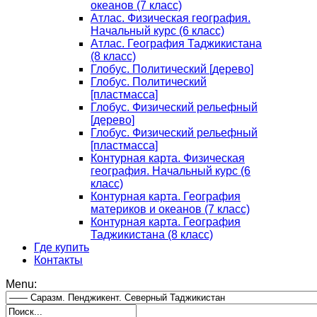
океанов (7 класс)
Атлас. Физическая география.
Начальный курс (6 класс)
Атлас. География Таджикистана
(8 класс)
Глобус. Политический [дерево]
Глобус. Политический
[пластмасса]
Глобус. Физический рельефный
[дерево]
Глобус. Физический рельефный
[пластмасса]
Контурная карта. Физическая
география. Начальный курс (6
класс)
Контурная карта. География
материков и океанов (7 класс)
Контурная карта. География
Таджикистана (8 класс)
Где купить
Контакты
Menu: