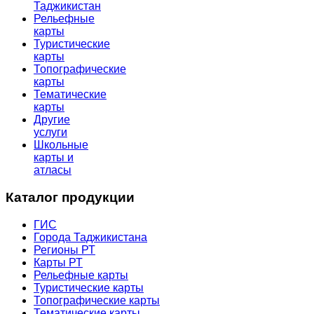
Таджикистан
Рельефные
карты
Туристические
карты
Топографические
карты
Тематические
карты
Другие
услуги
Школьные
карты и
атласы
Каталог продукции
ГИС
Города Таджикистана
Регионы РТ
Карты РТ
Рельефные карты
Туристические карты
Топографические карты
Тематические карты