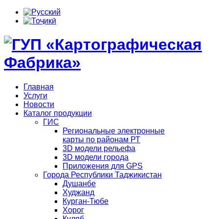
Главная
Услуги
Новости
Каталог продукции
ГИС
Региональные электронные
карты по районам РТ
3D модели рельефа
3D модели города
Приложения для GPS
Города Республики Таджикистан
Душанбе
Худжанд
Курган-Тюбе
Хорог
Куляб