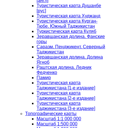
[англ]
Туристическая карта Душанбе
[рус]
Туристическая карта Худжанд
Туристическая карта Курган-
Тюбе. Южный Таджикистан
Туркистическая карта Куляб
Зеравшанская долина. Фанские
горы
Саразм. Пенджикент. Северный
Таджикистан
Зеравшанская долина. Долина
Ягноб
Раштская долина. Ледник
Федченко
Памир
Туристическая карта
Таджикистана [1-е издание]
Туристическая карта
Таджикистана [2-е издание]
Туристическая карта
Таджикистана [3-е издание]
Топографические карты
Масштаб 1:1 000 000
Масштаб 1:500 000