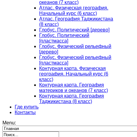
океанов (7 класс)
Атлас. Физическая география.
Начальный курс (6 класс)
Атлас. География Таджикистана
(8 класс)
Глобус. Политический [дерево]
Глобус. Политический
[пластмасса]
Глобус. Физический рельефный
[дерево]
Глобус. Физический рельефный
[пластмасса]
Контурная карта. Физическая
география. Начальный курс (6
класс)
Контурная карта. География
материков и океанов (7 класс)
Контурная карта. География
Таджикистана (8 класс)
Где купить
Контакты
Menu: