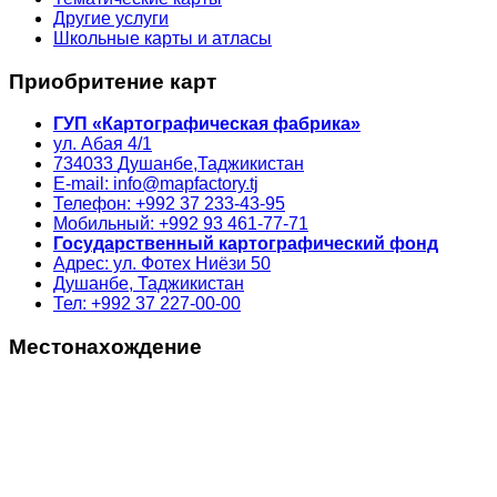
Другие услуги
Школьные карты и атласы
Приобритение карт
ГУП «Картографическая фабрика»
ул. Абая 4/1
734033
Душанбе,
Таджикистан
E-mail: info@mapfactory.tj
Телефон: +992 37 233-43-95
Мобильный: +992 93 461-77-71
Государственный картографический фонд
Адрес: ул. Фотех Ниёзи 50
Душанбе, Таджикистан
Тел: +992 37 227-00-00
Местонахождение