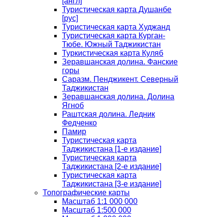
[англ]
Туристическая карта Душанбе
[рус]
Туристическая карта Худжанд
Туристическая карта Курган-
Тюбе. Южный Таджикистан
Туркистическая карта Куляб
Зеравшанская долина. Фанские
горы
Саразм. Пенджикент. Северный
Таджикистан
Зеравшанская долина. Долина
Ягноб
Раштская долина. Ледник
Федченко
Памир
Туристическая карта
Таджикистана [1-е издание]
Туристическая карта
Таджикистана [2-е издание]
Туристическая карта
Таджикистана [3-е издание]
Топографические карты
Масштаб 1:1 000 000
Масштаб 1:500 000