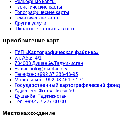
Рельефные карты
Туристические карты
Топографические карты
Тематические карты
Другие услуги
Школьные карты и атласы
Приобритение карт
ГУП «Картографическая фабрика»
ул. Абая 4/1
734033
Душанбе,
Таджикистан
E-mail: info@mapfactory.tj
Телефон: +992 37 233-43-95
Мобильный: +992 93 461-77-71
Государственный картографический фонд
Адрес: ул. Фотех Ниёзи 50
Душанбе, Таджикистан
Тел: +992 37 227-00-00
Местонахождение