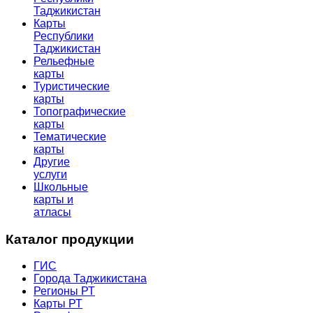
Таджикистан
Карты
Республики
Таджикистан
Рельефные
карты
Туристические
карты
Топографические
карты
Тематические
карты
Другие
услуги
Школьные
карты и
атласы
Каталог продукции
ГИС
Города Таджикистана
Регионы РТ
Карты РТ