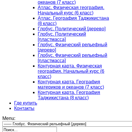
океанов (7 класс)
Атлас. Физическая география.
Начальный курс (6 класс)
Атлас. География Таджикистана
(8 класс)
Глобус. Политический [дерево]
Глобус. Политический
[пластмасса]
Глобус. Физический рельефный
[дерево]
Глобус. Физический рельефный
[пластмасса]
Контурная карта. Физическая
география. Начальный курс (6
класс)
Контурная карта. География
материков и океанов (7 класс)
Контурная карта. География
Таджикистана (8 класс)
Где купить
Контакты
Menu: