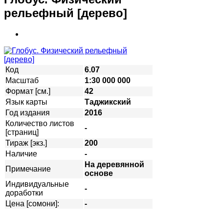
рельефный [дерево]
Код
6.07
Масштаб
1:30 000 000
Формат [см.]
42
Язык карты
Таджикский
Год издания
2016
Количество листов
-
[страниц]
Тираж [экз.]
200
Наличие
-
На деревянной
Примечание
основе
Индивидуальные
-
доработки
Цена [сомони]:
-