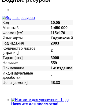
Код
10.05
Масштаб
1:450 000
Формат [см]
115х170
Язык карты
Таджикский
Год издания
2003
Количество листов
2
[страниц]
Тираж [экз.]
3000
Наличие
559
Примечание
1-е издание
Индивидуальные
-
доработки
Цена [сомони]:
48,33
Нажмите для просмотра!