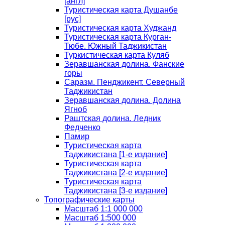
[англ]
Туристическая карта Душанбе
[рус]
Туристическая карта Худжанд
Туристическая карта Курган-
Тюбе. Южный Таджикистан
Туркистическая карта Куляб
Зеравшанская долина. Фанские
горы
Саразм. Пенджикент. Северный
Таджикистан
Зеравшанская долина. Долина
Ягноб
Раштская долина. Ледник
Федченко
Памир
Туристическая карта
Таджикистана [1-е издание]
Туристическая карта
Таджикистана [2-е издание]
Туристическая карта
Таджикистана [3-е издание]
Топографические карты
Масштаб 1:1 000 000
Масштаб 1:500 000