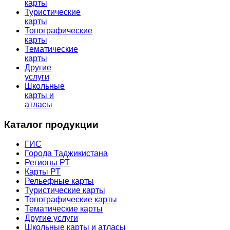
карты
Туристические
карты
Топографические
карты
Тематические
карты
Другие
услуги
Школьные
карты и
атласы
Каталог продукции
ГИС
Города Таджикистана
Регионы РТ
Карты РТ
Рельефные карты
Туристические карты
Топографические карты
Тематические карты
Другие услуги
Школьные карты и атласы