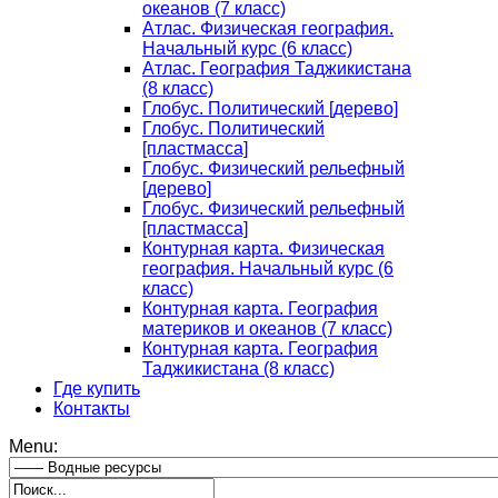
океанов (7 класс)
Атлас. Физическая география.
Начальный курс (6 класс)
Атлас. География Таджикистана
(8 класс)
Глобус. Политический [дерево]
Глобус. Политический
[пластмасса]
Глобус. Физический рельефный
[дерево]
Глобус. Физический рельефный
[пластмасса]
Контурная карта. Физическая
география. Начальный курс (6
класс)
Контурная карта. География
материков и океанов (7 класс)
Контурная карта. География
Таджикистана (8 класс)
Где купить
Контакты
Menu: