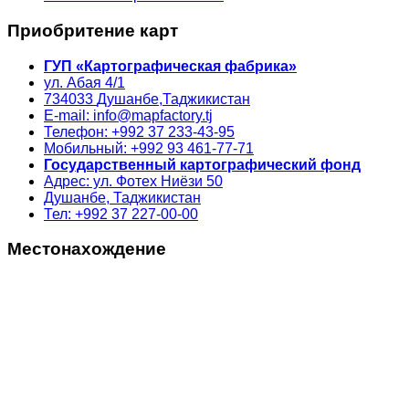
Приобритение карт
ГУП «Картографическая фабрика»
ул. Абая 4/1
734033
Душанбе,
Таджикистан
E-mail: info@mapfactory.tj
Телефон: +992 37 233-43-95
Мобильный: +992 93 461-77-71
Государственный картографический фонд
Адрес: ул. Фотех Ниёзи 50
Душанбе, Таджикистан
Тел: +992 37 227-00-00
Местонахождение