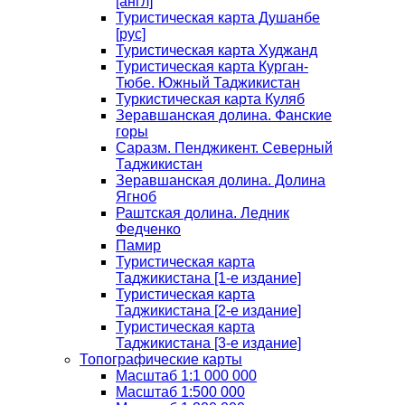
[англ]
Туристическая карта Душанбе
[рус]
Туристическая карта Худжанд
Туристическая карта Курган-
Тюбе. Южный Таджикистан
Туркистическая карта Куляб
Зеравшанская долина. Фанские
горы
Саразм. Пенджикент. Северный
Таджикистан
Зеравшанская долина. Долина
Ягноб
Раштская долина. Ледник
Федченко
Памир
Туристическая карта
Таджикистана [1-е издание]
Туристическая карта
Таджикистана [2-е издание]
Туристическая карта
Таджикистана [3-е издание]
Топографические карты
Масштаб 1:1 000 000
Масштаб 1:500 000