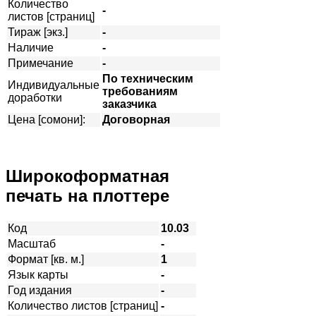
Количество
-
листов [страниц]
Тираж [экз.]
-
Наличие
-
Примечание
-
По техническим
Индивидуальные
требованиям
доработки
заказчика
Цена [сомони]:
Договорная
Широкоформатная
печать на плоттере
Код
10.03
Масштаб
-
Формат [кв. м.]
1
Язык карты
-
Год издания
-
Количество листов [страниц]
-