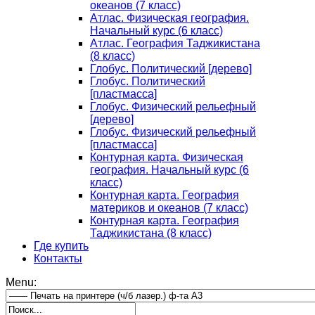
океанов (7 класс)
Атлас. Физическая география.
Начальный курс (6 класс)
Атлас. География Таджикистана
(8 класс)
Глобус. Политический [дерево]
Глобус. Политический
[пластмасса]
Глобус. Физический рельефный
[дерево]
Глобус. Физический рельефный
[пластмасса]
Контурная карта. Физическая
география. Начальный курс (6
класс)
Контурная карта. География
материков и океанов (7 класс)
Контурная карта. География
Таджикистана (8 класс)
Где купить
Контакты
Menu: