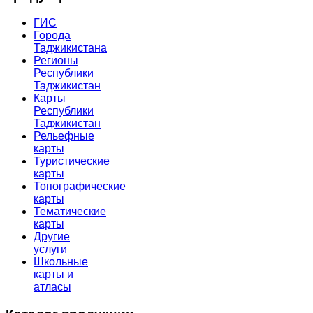
ГИС
Города
Таджикистана
Регионы
Республики
Таджикистан
Карты
Республики
Таджикистан
Рельефные
карты
Туристические
карты
Топографические
карты
Тематические
карты
Другие
услуги
Школьные
карты и
атласы