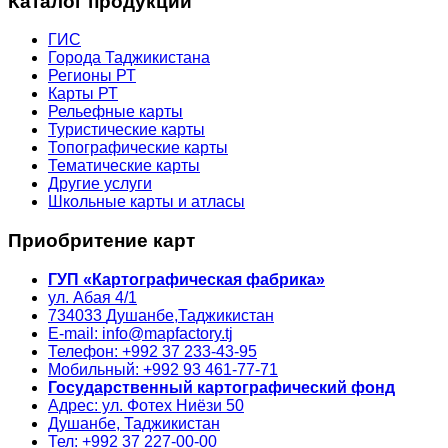
Каталог продукции
ГИС
Города Таджикистана
Регионы РТ
Карты РТ
Рельефные карты
Туристические карты
Топографические карты
Тематические карты
Другие услуги
Школьные карты и атласы
Приобритение карт
ГУП «Картографическая фабрика»
ул. Абая 4/1
734033
Душанбе,
Таджикистан
E-mail: info@mapfactory.tj
Телефон: +992 37 233-43-95
Мобильный: +992 93 461-77-71
Государственный картографический фонд
Адрес: ул. Фотех Ниёзи 50
Душанбе, Таджикистан
Тел: +992 37 227-00-00