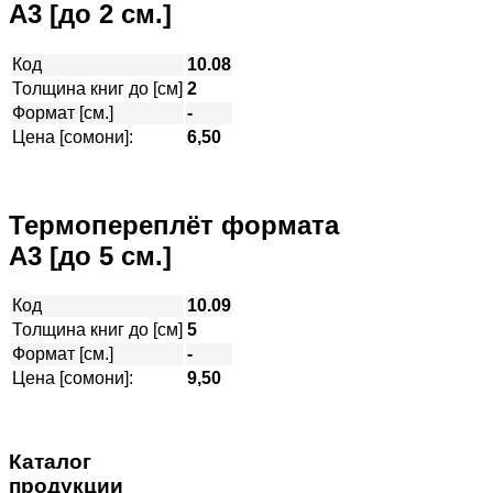
А3 [до 2 см.]
Код
10.08
Толщина книг до [см]
2
Формат [см.]
-
Цена [сомони]:
6,50
Термопереплёт формата
А3 [до 5 см.]
Код
10.09
Толщина книг до [см]
5
Формат [см.]
-
Цена [сомони]:
9,50
Каталог
продукции