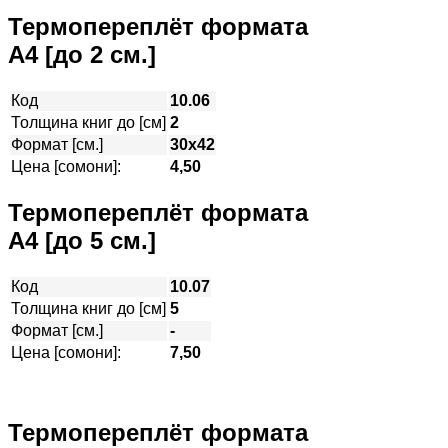
Термопереплёт формата
А4 [до 2 см.]
Код
10.06
Толщина книг до [см]
2
Формат [см.]
30х42
Цена [сомони]:
4,50
Термопереплёт формата
А4 [до 5 см.]
Код
10.07
Толщина книг до [см]
5
Формат [см.]
-
Цена [сомони]:
7,50
Термопереплёт формата