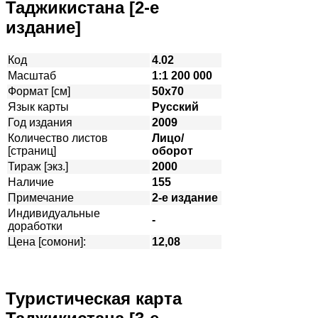
Таджикистана [2-е
издание]
Код
4.02
Масштаб
1:1 200 000
Формат [см]
50х70
Язык карты
Русский
Год издания
2009
Количество листов
Лицо/
[страниц]
оборот
Тираж [экз.]
2000
Наличие
155
Примечание
2-е издание
Индивидуальные
-
доработки
Цена [сомони]:
12,08
Туристическая карта