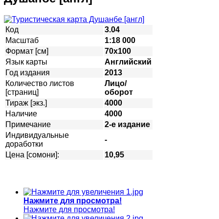
Код
3.04
Масштаб
1:18 000
Формат [см]
70х100
Язык карты
Английский
Год издания
2013
Количество листов
Лицо/
[страниц]
оборот
Тираж [экз.]
4000
Наличие
4000
Примечание
2-е издание
Индивидуальные
-
доработки
Цена [сомони]:
10,95
Нажмите для просмотра!
Нажмите для просмотра!