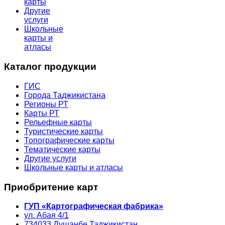
карты
Другие
услуги
Школьные
карты и
атласы
Каталог продукции
ГИС
Города Таджикистана
Регионы РТ
Карты РТ
Рельефные карты
Туристические карты
Топографические карты
Тематические карты
Другие услуги
Школьные карты и атласы
Приобритение карт
ГУП «Картографическая фабрика»
ул. Абая 4/1
734033
Душанбе,
Таджикистан