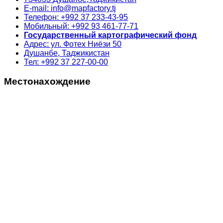
E-mail: info@mapfactory.tj
Телефон: +992 37 233-43-95
Мобильный: +992 93 461-77-71
Государственный картографический фонд
Адрес: ул. Фотех Ниёзи 50
Душанбе, Таджикистан
Тел: +992 37 227-00-00
Местонахождение