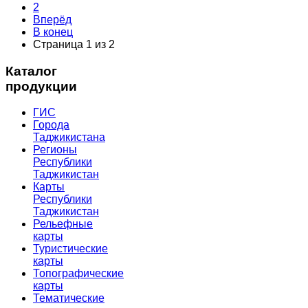
2
Вперёд
В конец
Страница 1 из 2
Каталог
продукции
ГИС
Города
Таджикистана
Регионы
Республики
Таджикистан
Карты
Республики
Таджикистан
Рельефные
карты
Туристические
карты
Топографические
карты
Тематические