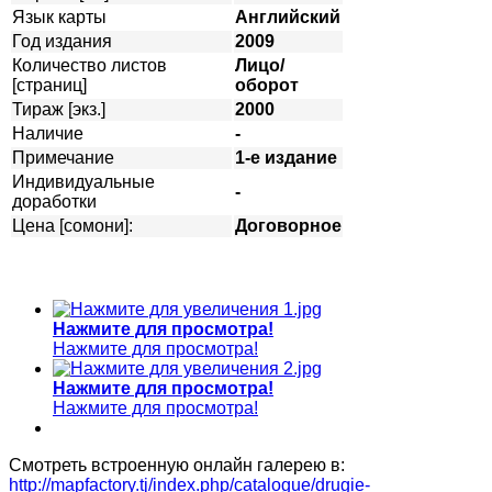
Язык карты
Английский
Год издания
2009
Количество листов
Лицо/
[страниц]
оборот
Тираж [экз.]
2000
Наличие
-
Примечание
1-е издание
Индивидуальные
-
доработки
Цена [сомони]:
Договорное
Нажмите для просмотра!
Нажмите для просмотра!
Нажмите для просмотра!
Нажмите для просмотра!
Смотреть встроенную онлайн галерею в:
http://mapfactory.tj/index.php/catalogue/drugie-