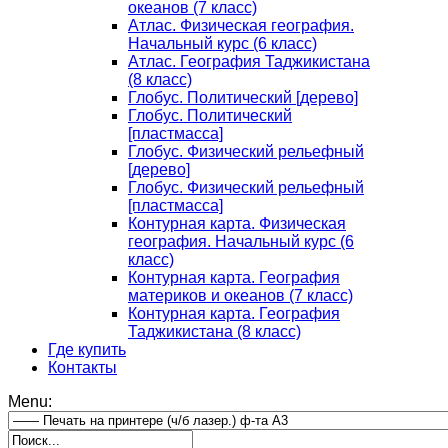
океанов (7 класс)
Атлас. Физическая география.
Начальный курс (6 класс)
Атлас. География Таджикистана
(8 класс)
Глобус. Политический [дерево]
Глобус. Политический
[пластмасса]
Глобус. Физический рельефный
[дерево]
Глобус. Физический рельефный
[пластмасса]
Контурная карта. Физическая
география. Начальный курс (6
класс)
Контурная карта. География
материков и океанов (7 класс)
Контурная карта. География
Таджикистана (8 класс)
Где купить
Контакты
Menu: