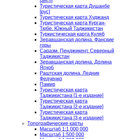
[англ]
Туристическая карта Душанбе
[рус]
Туристическая карта Худжанд
Туристическая карта Курган-
Тюбе. Южный Таджикистан
Туркистическая карта Куляб
Зеравшанская долина. Фанские
горы
Саразм. Пенджикент. Северный
Таджикистан
Зеравшанская долина. Долина
Ягноб
Раштская долина. Ледник
Федченко
Памир
Туристическая карта
Таджикистана [1-е издание]
Туристическая карта
Таджикистана [2-е издание]
Туристическая карта
Таджикистана [3-е издание]
Топографические карты
Масштаб 1:1 000 000
Масштаб 1:500 000