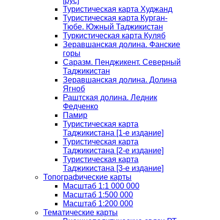
[рус]
Туристическая карта Худжанд
Туристическая карта Курган-
Тюбе. Южный Таджикистан
Туркистическая карта Куляб
Зеравшанская долина. Фанские
горы
Саразм. Пенджикент. Северный
Таджикистан
Зеравшанская долина. Долина
Ягноб
Раштская долина. Ледник
Федченко
Памир
Туристическая карта
Таджикистана [1-е издание]
Туристическая карта
Таджикистана [2-е издание]
Туристическая карта
Таджикистана [3-е издание]
Топографические карты
Масштаб 1:1 000 000
Масштаб 1:500 000
Масштаб 1:200 000
Тематические карты