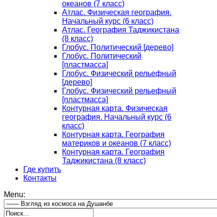
океанов (7 класс)
Атлас. Физическая география.
Начальный курс (6 класс)
Атлас. География Таджикистана
(8 класс)
Глобус. Политический [дерево]
Глобус. Политический
[пластмасса]
Глобус. Физический рельефный
[дерево]
Глобус. Физический рельефный
[пластмасса]
Контурная карта. Физическая
география. Начальный курс (6
класс)
Контурная карта. География
материков и океанов (7 класс)
Контурная карта. География
Таджикистана (8 класс)
Где купить
Контакты
Menu: