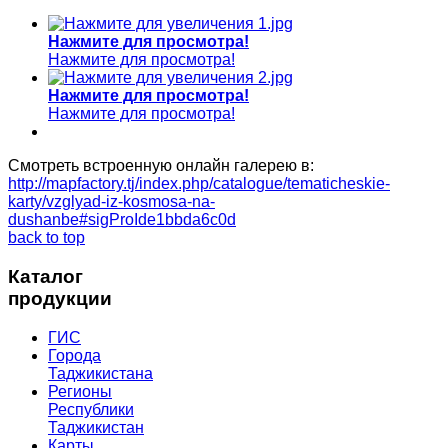
Нажмите для просмотра!
Нажмите для просмотра!
Нажмите для просмотра!
Нажмите для просмотра!
Смотреть встроенную онлайн галерею в:
http://mapfactory.tj/index.php/catalogue/tematicheskie-
karty/vzglyad-iz-kosmosa-na-
dushanbe#sigProIde1bbda6c0d
back to top
Каталог
продукции
ГИС
Города
Таджикистана
Регионы
Республики
Таджикистан
Карты