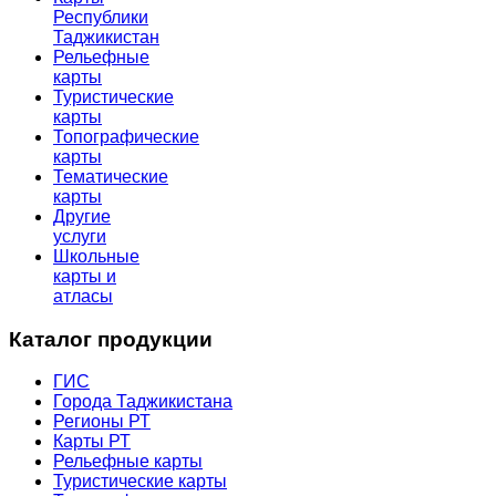
Республики
Таджикистан
Рельефные
карты
Туристические
карты
Топографические
карты
Тематические
карты
Другие
услуги
Школьные
карты и
атласы
Каталог продукции
ГИС
Города Таджикистана
Регионы РТ
Карты РТ
Рельефные карты
Туристические карты