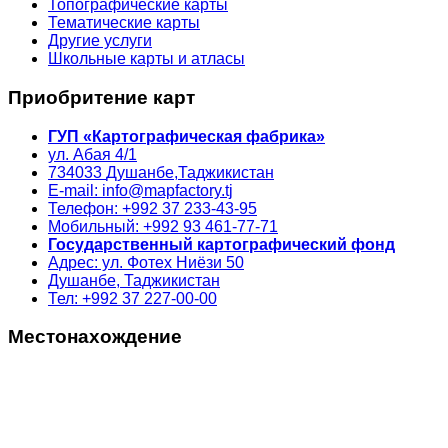
Топографические карты
Тематические карты
Другие услуги
Школьные карты и атласы
Приобритение карт
ГУП «Картографическая фабрика»
ул. Абая 4/1
734033
Душанбе,
Таджикистан
E-mail: info@mapfactory.tj
Телефон: +992 37 233-43-95
Мобильный: +992 93 461-77-71
Государственный картографический фонд
Адрес: ул. Фотех Ниёзи 50
Душанбе, Таджикистан
Тел: +992 37 227-00-00
Местонахождение