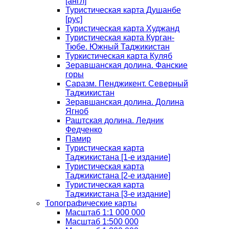
[англ]
Туристическая карта Душанбе
[рус]
Туристическая карта Худжанд
Туристическая карта Курган-
Тюбе. Южный Таджикистан
Туркистическая карта Куляб
Зеравшанская долина. Фанские
горы
Саразм. Пенджикент. Северный
Таджикистан
Зеравшанская долина. Долина
Ягноб
Раштская долина. Ледник
Федченко
Памир
Туристическая карта
Таджикистана [1-е издание]
Туристическая карта
Таджикистана [2-е издание]
Туристическая карта
Таджикистана [3-е издание]
Топографические карты
Масштаб 1:1 000 000
Масштаб 1:500 000