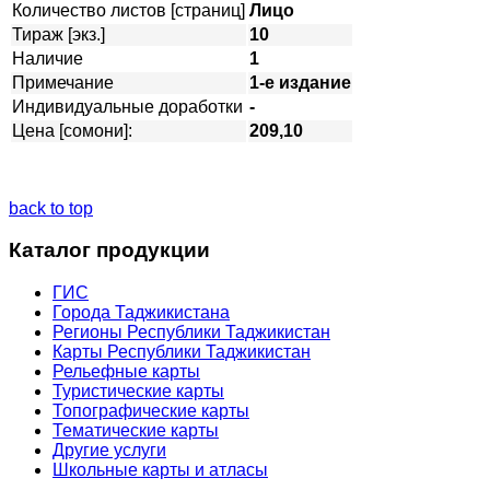
Количество листов [страниц]
Лицо
Тираж [экз.]
10
Наличие
1
Примечание
1-е издание
Индивидуальные доработки
-
Цена [сомони]:
209,10
back to top
Каталог продукции
ГИС
Города Таджикистана
Регионы Республики Таджикистан
Карты Республики Таджикистан
Рельефные карты
Туристические карты
Топографические карты
Тематические карты
Другие услуги
Школьные карты и атласы