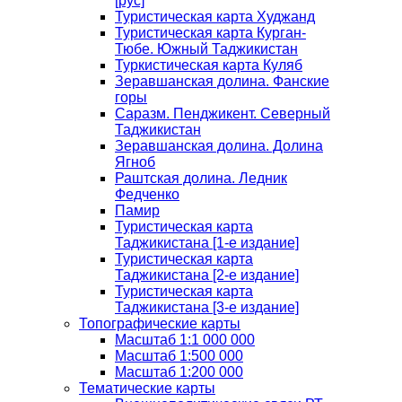
[рус]
Туристическая карта Худжанд
Туристическая карта Курган-
Тюбе. Южный Таджикистан
Туркистическая карта Куляб
Зеравшанская долина. Фанские
горы
Саразм. Пенджикент. Северный
Таджикистан
Зеравшанская долина. Долина
Ягноб
Раштская долина. Ледник
Федченко
Памир
Туристическая карта
Таджикистана [1-е издание]
Туристическая карта
Таджикистана [2-е издание]
Туристическая карта
Таджикистана [3-е издание]
Топографические карты
Масштаб 1:1 000 000
Масштаб 1:500 000
Масштаб 1:200 000
Тематические карты