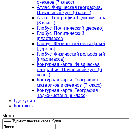
океанов (7 класс)
Атлас. Физическая география.
Начальный курс (6 класс)
Атлас. География Таджикистана
(8 класс)
Глобус. Политический [дерево]
Глобус. Политический
[пластмасса]
Глобус. Физический рельефный
[дерево]
Глобус. Физический рельефный
[пластмасса]
Контурная карта. Физическая
география. Начальный курс (6
класс)
Контурная карта. География
материков и океанов (7 класс)
Контурная карта. География
Таджикистана (8 класс)
Где купить
Контакты
Menu: