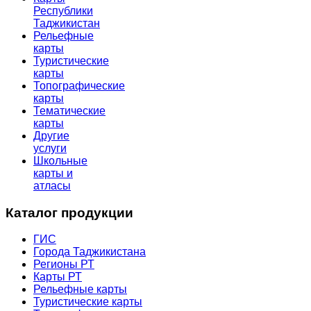
Республики
Таджикистан
Рельефные
карты
Туристические
карты
Топографические
карты
Тематические
карты
Другие
услуги
Школьные
карты и
атласы
Каталог продукции
ГИС
Города Таджикистана
Регионы РТ
Карты РТ
Рельефные карты
Туристические карты