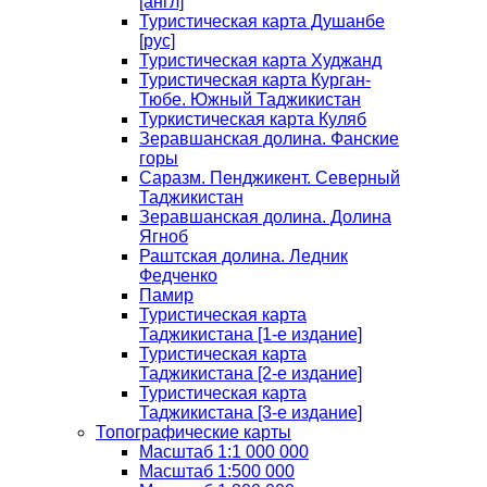
[англ]
Туристическая карта Душанбе
[рус]
Туристическая карта Худжанд
Туристическая карта Курган-
Тюбе. Южный Таджикистан
Туркистическая карта Куляб
Зеравшанская долина. Фанские
горы
Саразм. Пенджикент. Северный
Таджикистан
Зеравшанская долина. Долина
Ягноб
Раштская долина. Ледник
Федченко
Памир
Туристическая карта
Таджикистана [1-е издание]
Туристическая карта
Таджикистана [2-е издание]
Туристическая карта
Таджикистана [3-е издание]
Топографические карты
Масштаб 1:1 000 000
Масштаб 1:500 000