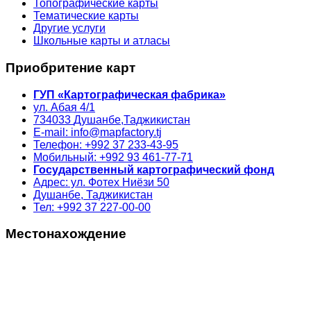
Топографические карты
Тематические карты
Другие услуги
Школьные карты и атласы
Приобритение карт
ГУП «Картографическая фабрика»
ул. Абая 4/1
734033
Душанбе,
Таджикистан
E-mail: info@mapfactory.tj
Телефон: +992 37 233-43-95
Мобильный: +992 93 461-77-71
Государственный картографический фонд
Адрес: ул. Фотех Ниёзи 50
Душанбе, Таджикистан
Тел: +992 37 227-00-00
Местонахождение