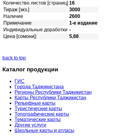
Количество листов [страниц]
16
Тираж [экз.]
3000
Наличие
2600
Примечание
1-е издание
Индивидуальные доработки
-
Цена [сомони]:
5,68
back to top
Каталог продукции
ГИС
Города Таджикистана
Регионы Республики Таджикистан
Карты Республики Таджикистан
Рельефные карты
Туристические карты
Топографические карты
Тематические карты
Другие услуги
Школьные карты и атласы