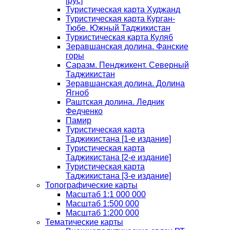
[рус]
Туристическая карта Худжанд
Туристическая карта Курган-
Тюбе. Южный Таджикистан
Туркистическая карта Куляб
Зеравшанская долина. Фанские
горы
Саразм. Пенджикент. Северный
Таджикистан
Зеравшанская долина. Долина
Ягноб
Раштская долина. Ледник
Федченко
Памир
Туристическая карта
Таджикистана [1-е издание]
Туристическая карта
Таджикистана [2-е издание]
Туристическая карта
Таджикистана [3-е издание]
Топографические карты
Масштаб 1:1 000 000
Масштаб 1:500 000
Масштаб 1:200 000
Тематические карты