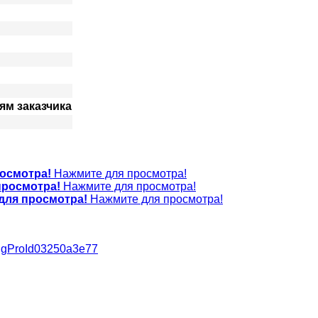
ям заказчика
осмотра!
Нажмите для просмотра!
просмотра!
Нажмите для просмотра!
для просмотра!
Нажмите для просмотра!
a#sigProId03250a3e77