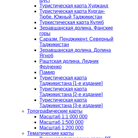
[рус]
Туристическая карта Худжанд
Туристическая карта Курган-
Тюбе. Южный Таджикистан
Туркистическая карта Куляб
Зеравшанская долина. Фанские
горы
Саразм. Пенджикент. Северный
Таджикистан
Зеравшанская долина. Долина
Ягноб
Раштская долина. Ледник
Федченко
Памир
Туристическая карта
Таджикистана [1-е издание]
Туристическая карта
Таджикистана [2-е издание]
Туристическая карта
Таджикистана [3-е издание]
Топографические карты
Масштаб 1:1 000 000
Масштаб 1:500 000
Масштаб 1:200 000
Тематические карты