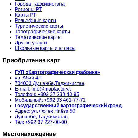
Города Таджикистана
Регионы РТ
Карты РТ
Рельефные карты
Туристические карты
Топографические карты
Тематические карты
Другие услуги
Школьные карты и атласы
Приобритение карт
ГУП «Картографическая фабрика»
ул. Абая 4/1
734033
Душанбе,
Таджикистан
E-mail: info@mapfactory.tj
Телефон: +992 37 233-43-95
Мобильный: +992 93 461-77-71
Государственный картографический фонд
Адрес: ул. Фотех Ниёзи 50
Душанбе, Таджикистан
Тел: +992 37 227-00-00
Местонахождение