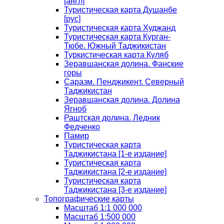
[англ]
Туристическая карта Душанбе
[рус]
Туристическая карта Худжанд
Туристическая карта Курган-
Тюбе. Южный Таджикистан
Туркистическая карта Куляб
Зеравшанская долина. Фанские
горы
Саразм. Пенджикент. Северный
Таджикистан
Зеравшанская долина. Долина
Ягноб
Раштская долина. Ледник
Федченко
Памир
Туристическая карта
Таджикистана [1-е издание]
Туристическая карта
Таджикистана [2-е издание]
Туристическая карта
Таджикистана [3-е издание]
Топографические карты
Масштаб 1:1 000 000
Масштаб 1:500 000