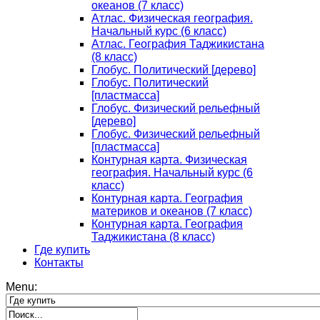
океанов (7 класс)
Атлас. Физическая география.
Начальный курс (6 класс)
Атлас. География Таджикистана
(8 класс)
Глобус. Политический [дерево]
Глобус. Политический
[пластмасса]
Глобус. Физический рельефный
[дерево]
Глобус. Физический рельефный
[пластмасса]
Контурная карта. Физическая
география. Начальный курс (6
класс)
Контурная карта. География
материков и океанов (7 класс)
Контурная карта. География
Таджикистана (8 класс)
Где купить
Контакты
Menu: