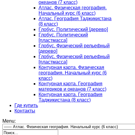
океанов (7 класс)
Атлас. Физическая география.
Начальный курс (6 класс)
Атлас. География Таджикистана
(8 класс)
Глобус. Политический [дерево]
Глобус. Политический
[пластмасса]
Глобус. Физический рельефный
[дерево]
Глобус. Физический рельефный
[пластмасса]
Контурная карта. Физическая
география. Начальный курс (6
класс)
Контурная карта. География
материков и океанов (7 класс)
Контурная карта. География
Таджикистана (8 класс)
Где купить
Контакты
Menu: