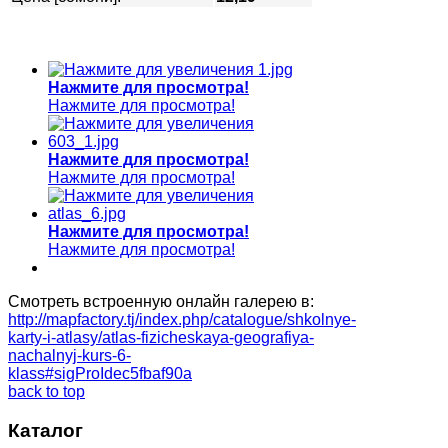
Нажмите для просмотра!
Нажмите для просмотра!
Нажмите для просмотра!
Нажмите для просмотра!
Нажмите для просмотра!
Нажмите для просмотра!
Смотреть встроенную онлайн галерею в:
http://mapfactory.tj/index.php/catalogue/shkolnye-
karty-i-atlasy/atlas-fizicheskaya-geografiya-
nachalnyj-kurs-6-
klass#sigProIdec5fbaf90a
back to top
Каталог