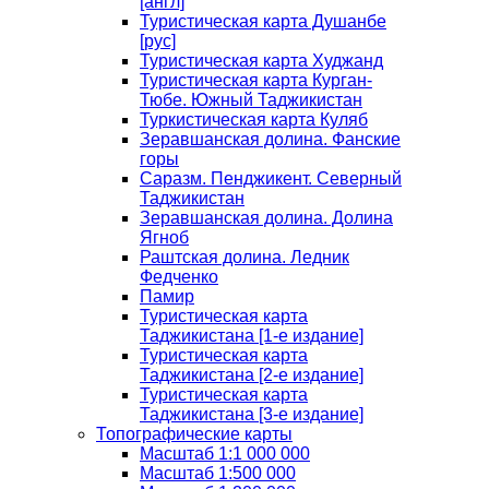
[англ]
Туристическая карта Душанбе
[рус]
Туристическая карта Худжанд
Туристическая карта Курган-
Тюбе. Южный Таджикистан
Туркистическая карта Куляб
Зеравшанская долина. Фанские
горы
Саразм. Пенджикент. Северный
Таджикистан
Зеравшанская долина. Долина
Ягноб
Раштская долина. Ледник
Федченко
Памир
Туристическая карта
Таджикистана [1-е издание]
Туристическая карта
Таджикистана [2-е издание]
Туристическая карта
Таджикистана [3-е издание]
Топографические карты
Масштаб 1:1 000 000
Масштаб 1:500 000