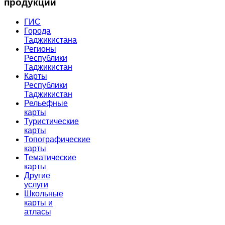
продукции
ГИС
Города
Таджикистана
Регионы
Республики
Таджикистан
Карты
Республики
Таджикистан
Рельефные
карты
Туристические
карты
Топографические
карты
Тематические
карты
Другие
услуги
Школьные
карты и
атласы