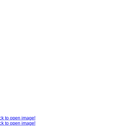
ck to open image!
ck to open image!