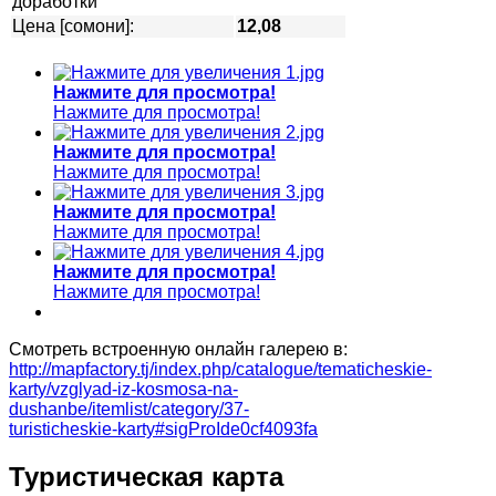
доработки
Цена [сомони]:
12,08
Нажмите для просмотра!
Нажмите для просмотра!
Нажмите для просмотра!
Нажмите для просмотра!
Нажмите для просмотра!
Нажмите для просмотра!
Нажмите для просмотра!
Нажмите для просмотра!
Смотреть встроенную онлайн галерею в:
http://mapfactory.tj/index.php/catalogue/tematicheskie-
karty/vzglyad-iz-kosmosa-na-
dushanbe/itemlist/category/37-
turisticheskie-karty#sigProIde0cf4093fa
Туристическая карта