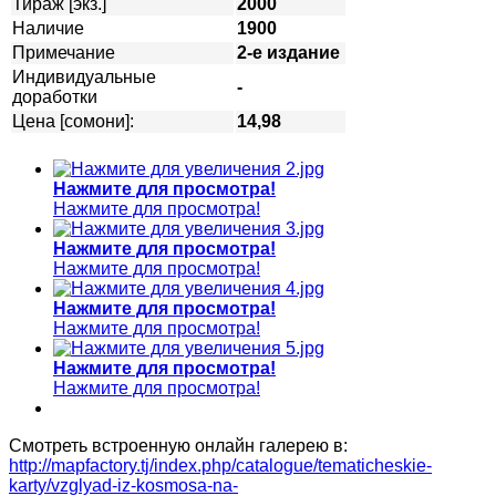
Тираж [экз.]
2000
Наличие
1900
Примечание
2-е издание
Индивидуальные
-
доработки
Цена [сомони]:
14,98
Нажмите для просмотра!
Нажмите для просмотра!
Нажмите для просмотра!
Нажмите для просмотра!
Нажмите для просмотра!
Нажмите для просмотра!
Нажмите для просмотра!
Нажмите для просмотра!
Смотреть встроенную онлайн галерею в:
http://mapfactory.tj/index.php/catalogue/tematicheskie-
karty/vzglyad-iz-kosmosa-na-