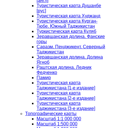
[англ]
Туристическая карта Душанбе
[рус]
Туристическая карта Худжанд
Туристическая карта Курган-
Тюбе. Южный Таджикистан
Туркистическая карта Куляб
Зеравшанская долина. Фанские
горы
Саразм. Пенджикент. Северный
Таджикистан
Зеравшанская долина. Долина
Ягноб
Раштская долина. Ледник
Федченко
Памир
Туристическая карта
Таджикистана [1-е издание]
Туристическая карта
Таджикистана [2-е издание]
Туристическая карта
Таджикистана [3-е издание]
Топографические карты
Масштаб 1:1 000 000
Масштаб 1:500 000