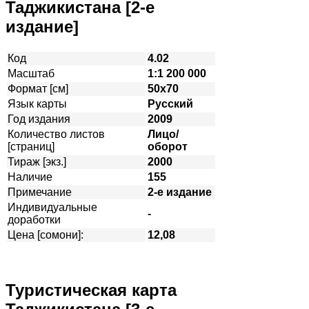
Таджикистана [2-е
издание]
Код
4.02
Масштаб
1:1 200 000
Формат [см]
50х70
Язык карты
Русский
Год издания
2009
Количество листов
Лицо/
[страниц]
оборот
Тираж [экз.]
2000
Наличие
155
Примечание
2-е издание
Индивидуальные
-
доработки
Цена [сомони]:
12,08
Туристическая карта