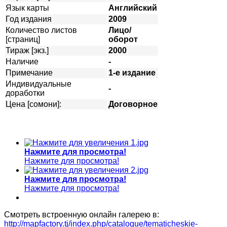
Язык карты
Английский
Год издания
2009
Количество листов
Лицо/
[страниц]
оборот
Тираж [экз.]
2000
Наличие
-
Примечание
1-е издание
Индивидуальные
-
доработки
Цена [сомони]:
Договорное
Нажмите для просмотра!
Нажмите для просмотра!
Нажмите для просмотра!
Нажмите для просмотра!
Смотреть встроенную онлайн галерею в:
http://mapfactory.tj/index.php/catalogue/tematicheskie-