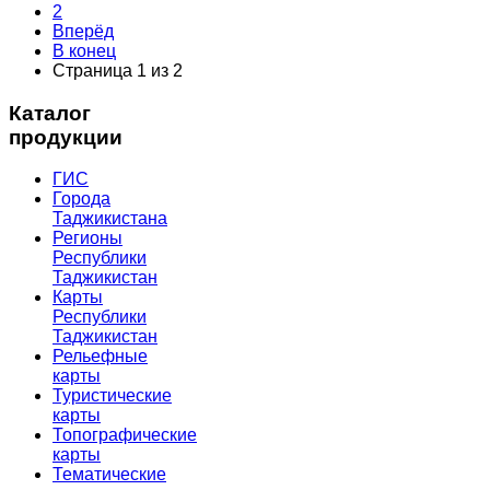
2
Вперёд
В конец
Страница 1 из 2
Каталог
продукции
ГИС
Города
Таджикистана
Регионы
Республики
Таджикистан
Карты
Республики
Таджикистан
Рельефные
карты
Туристические
карты
Топографические
карты
Тематические