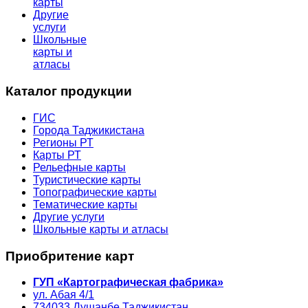
карты
Другие
услуги
Школьные
карты и
атласы
Каталог продукции
ГИС
Города Таджикистана
Регионы РТ
Карты РТ
Рельефные карты
Туристические карты
Топографические карты
Тематические карты
Другие услуги
Школьные карты и атласы
Приобритение карт
ГУП «Картографическая фабрика»
ул. Абая 4/1
734033
Душанбе,
Таджикистан