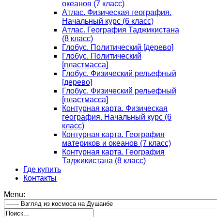
океанов (7 класс)
Атлас. Физическая география.
Начальный курс (6 класс)
Атлас. География Таджикистана
(8 класс)
Глобус. Политический [дерево]
Глобус. Политический
[пластмасса]
Глобус. Физический рельефный
[дерево]
Глобус. Физический рельефный
[пластмасса]
Контурная карта. Физическая
география. Начальный курс (6
класс)
Контурная карта. География
материков и океанов (7 класс)
Контурная карта. География
Таджикистана (8 класс)
Где купить
Контакты
Menu: