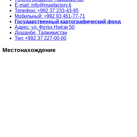
E-mail: info@mapfactory.tj
Телефон: +992 37 233-43-95
Мобильный: +992 93 461-77-71
Государственный картографический фонд
Адрес: ул. Фотех Ниёзи 50
Душанбе, Таджикистан
Тел: +992 37 227-00-00
Местонахождение