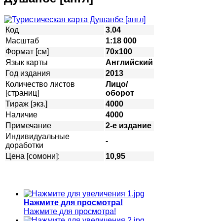
Код
3.04
Масштаб
1:18 000
Формат [см]
70х100
Язык карты
Английский
Год издания
2013
Количество листов
Лицо/
[страниц]
оборот
Тираж [экз.]
4000
Наличие
4000
Примечание
2-е издание
Индивидуальные
-
доработки
Цена [сомони]:
10,95
Нажмите для просмотра!
Нажмите для просмотра!