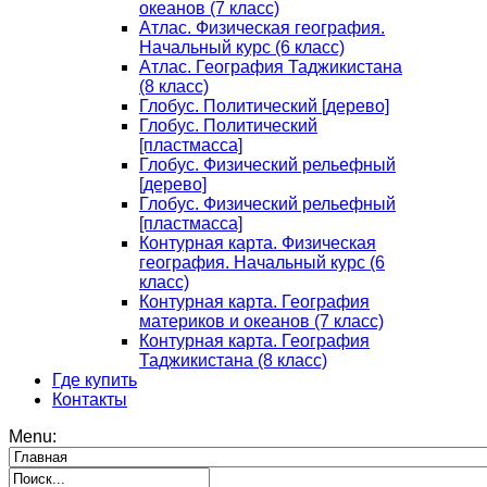
океанов (7 класс)
Атлас. Физическая география.
Начальный курс (6 класс)
Атлас. География Таджикистана
(8 класс)
Глобус. Политический [дерево]
Глобус. Политический
[пластмасса]
Глобус. Физический рельефный
[дерево]
Глобус. Физический рельефный
[пластмасса]
Контурная карта. Физическая
география. Начальный курс (6
класс)
Контурная карта. География
материков и океанов (7 класс)
Контурная карта. География
Таджикистана (8 класс)
Где купить
Контакты
Menu: