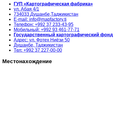
ГУП «Картографическая фабрика»
ул. Абая 4/1
734033
Душанбе,
Таджикистан
E-mail: info@mapfactory.tj
Телефон: +992 37 233-43-95
Мобильный: +992 93 461-77-71
Государственный картографический фонд
Адрес: ул. Фотех Ниёзи 50
Душанбе, Таджикистан
Тел: +992 37 227-00-00
Местонахождение