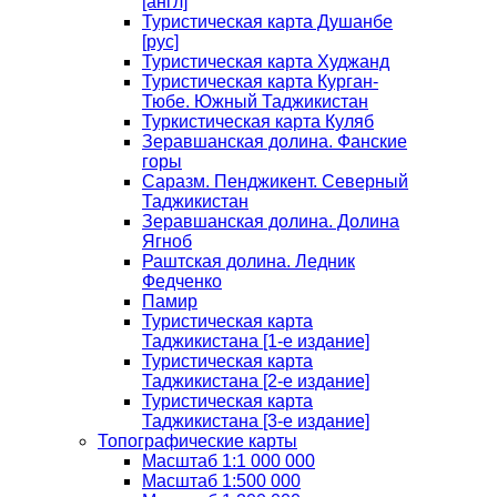
[англ]
Туристическая карта Душанбе
[рус]
Туристическая карта Худжанд
Туристическая карта Курган-
Тюбе. Южный Таджикистан
Туркистическая карта Куляб
Зеравшанская долина. Фанские
горы
Саразм. Пенджикент. Северный
Таджикистан
Зеравшанская долина. Долина
Ягноб
Раштская долина. Ледник
Федченко
Памир
Туристическая карта
Таджикистана [1-е издание]
Туристическая карта
Таджикистана [2-е издание]
Туристическая карта
Таджикистана [3-е издание]
Топографические карты
Масштаб 1:1 000 000
Масштаб 1:500 000