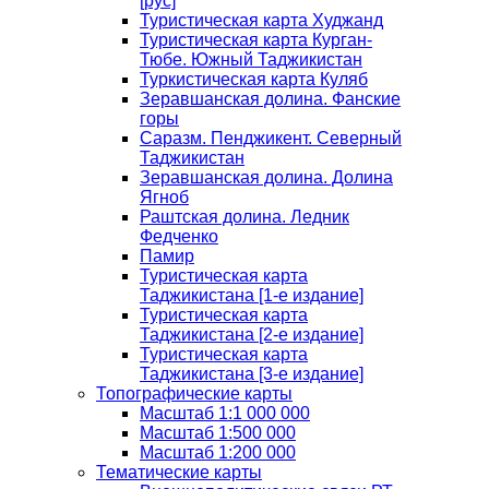
[рус]
Туристическая карта Худжанд
Туристическая карта Курган-
Тюбе. Южный Таджикистан
Туркистическая карта Куляб
Зеравшанская долина. Фанские
горы
Саразм. Пенджикент. Северный
Таджикистан
Зеравшанская долина. Долина
Ягноб
Раштская долина. Ледник
Федченко
Памир
Туристическая карта
Таджикистана [1-е издание]
Туристическая карта
Таджикистана [2-е издание]
Туристическая карта
Таджикистана [3-е издание]
Топографические карты
Масштаб 1:1 000 000
Масштаб 1:500 000
Масштаб 1:200 000
Тематические карты