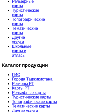
Рельефные
карты
Туристические
карты
Топографические
карты
Тематические
карты
Другие
услуги
Школьные
карты и
атласы
Каталог продукции
ГИС
Города Таджикистана
Регионы РТ
Карты РТ
Рельефные карты
Туристические карты
Топографические карты
Тематические карты
Другие услуги