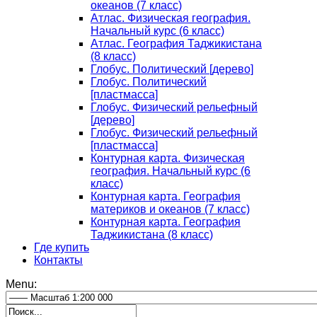
океанов (7 класс)
Атлас. Физическая география.
Начальный курс (6 класс)
Атлас. География Таджикистана
(8 класс)
Глобус. Политический [дерево]
Глобус. Политический
[пластмасса]
Глобус. Физический рельефный
[дерево]
Глобус. Физический рельефный
[пластмасса]
Контурная карта. Физическая
география. Начальный курс (6
класс)
Контурная карта. География
материков и океанов (7 класс)
Контурная карта. География
Таджикистана (8 класс)
Где купить
Контакты
Menu: