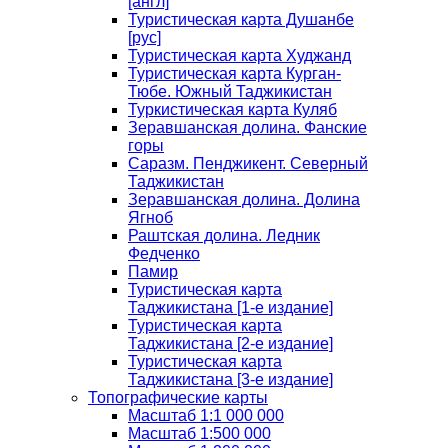
[англ]
Туристическая карта Душанбе
[рус]
Туристическая карта Худжанд
Туристическая карта Курган-
Тюбе. Южный Таджикистан
Туркистическая карта Куляб
Зеравшанская долина. Фанские
горы
Саразм. Пенджикент. Северный
Таджикистан
Зеравшанская долина. Долина
Ягноб
Раштская долина. Ледник
Федченко
Памир
Туристическая карта
Таджикистана [1-е издание]
Туристическая карта
Таджикистана [2-е издание]
Туристическая карта
Таджикистана [3-е издание]
Топографические карты
Масштаб 1:1 000 000
Масштаб 1:500 000