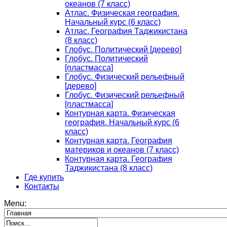
океанов (7 класс)
Атлас. Физическая география.
Начальный курс (6 класс)
Атлас. География Таджикистана
(8 класс)
Глобус. Политический [дерево]
Глобус. Политический
[пластмасса]
Глобус. Физический рельефный
[дерево]
Глобус. Физический рельефный
[пластмасса]
Контурная карта. Физическая
география. Начальный курс (6
класс)
Контурная карта. География
материков и океанов (7 класс)
Контурная карта. География
Таджикистана (8 класс)
Где купить
Контакты
Menu: