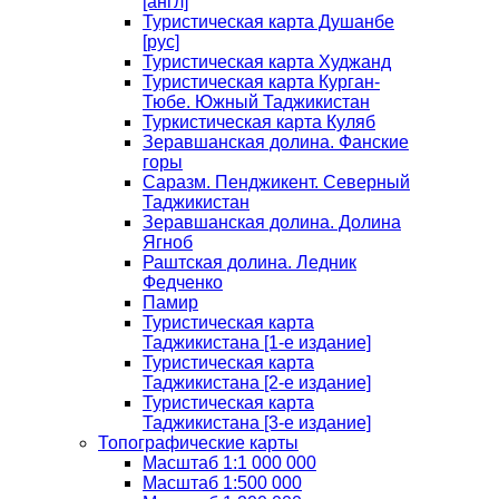
[англ]
Туристическая карта Душанбе
[рус]
Туристическая карта Худжанд
Туристическая карта Курган-
Тюбе. Южный Таджикистан
Туркистическая карта Куляб
Зеравшанская долина. Фанские
горы
Саразм. Пенджикент. Северный
Таджикистан
Зеравшанская долина. Долина
Ягноб
Раштская долина. Ледник
Федченко
Памир
Туристическая карта
Таджикистана [1-е издание]
Туристическая карта
Таджикистана [2-е издание]
Туристическая карта
Таджикистана [3-е издание]
Топографические карты
Масштаб 1:1 000 000
Масштаб 1:500 000