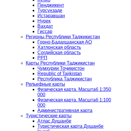
Пенджикент
Турсунзаде
Истаравшан
Нурек
Вахдат
Гиссар
Регионы Республики Таджикистан
Горно-Бадахшанская АО
Хатлонская область
Согдийская область
РРП
Карты Республики Таджикистан
Ҷумҳурии Тоҷикистон
Republic of Tajikistan
Республика Таджикистан
Рельефные карты
Физическая карта. Масштаб 1:350
000
Физическая карта. Масштаб 1:100
000
Административная карта
Туристические карты
Атлас Душанбе
Туристическая карта Душанбе