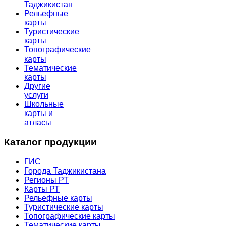
Таджикистан
Рельефные
карты
Туристические
карты
Топографические
карты
Тематические
карты
Другие
услуги
Школьные
карты и
атласы
Каталог продукции
ГИС
Города Таджикистана
Регионы РТ
Карты РТ
Рельефные карты
Туристические карты
Топографические карты
Тематические карты