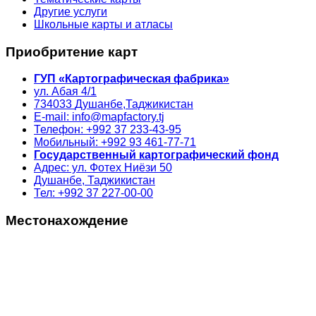
Другие услуги
Школьные карты и атласы
Приобритение карт
ГУП «Картографическая фабрика»
ул. Абая 4/1
734033
Душанбе,
Таджикистан
E-mail: info@mapfactory.tj
Телефон: +992 37 233-43-95
Мобильный: +992 93 461-77-71
Государственный картографический фонд
Адрес: ул. Фотех Ниёзи 50
Душанбе, Таджикистан
Тел: +992 37 227-00-00
Местонахождение