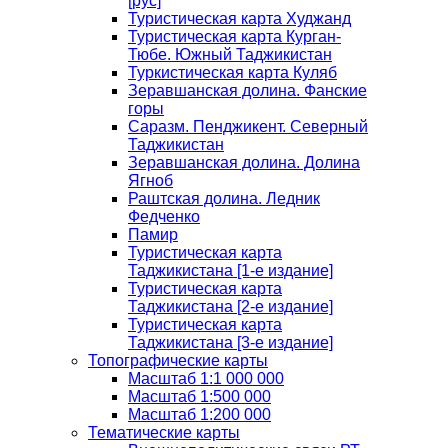
[рус]
Туристическая карта Худжанд
Туристическая карта Курган-
Тюбе. Южный Таджикистан
Туркистическая карта Куляб
Зеравшанская долина. Фанские
горы
Саразм. Пенджикент. Северный
Таджикистан
Зеравшанская долина. Долина
Ягноб
Раштская долина. Ледник
Федченко
Памир
Туристическая карта
Таджикистана [1-е издание]
Туристическая карта
Таджикистана [2-е издание]
Туристическая карта
Таджикистана [3-е издание]
Топографические карты
Масштаб 1:1 000 000
Масштаб 1:500 000
Масштаб 1:200 000
Тематические карты