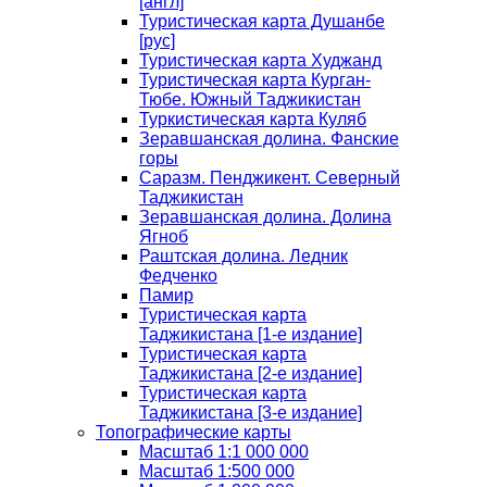
[англ]
Туристическая карта Душанбе
[рус]
Туристическая карта Худжанд
Туристическая карта Курган-
Тюбе. Южный Таджикистан
Туркистическая карта Куляб
Зеравшанская долина. Фанские
горы
Саразм. Пенджикент. Северный
Таджикистан
Зеравшанская долина. Долина
Ягноб
Раштская долина. Ледник
Федченко
Памир
Туристическая карта
Таджикистана [1-е издание]
Туристическая карта
Таджикистана [2-е издание]
Туристическая карта
Таджикистана [3-е издание]
Топографические карты
Масштаб 1:1 000 000
Масштаб 1:500 000