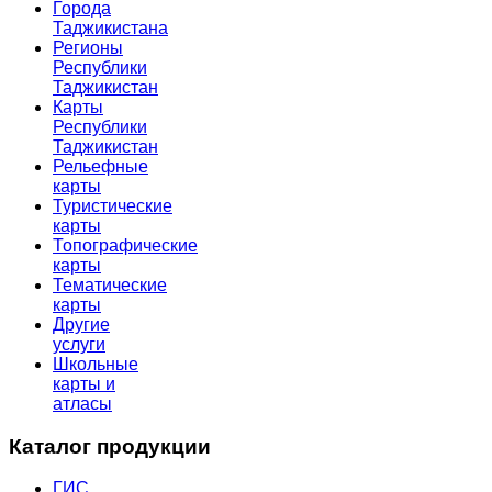
Города
Таджикистана
Регионы
Республики
Таджикистан
Карты
Республики
Таджикистан
Рельефные
карты
Туристические
карты
Топографические
карты
Тематические
карты
Другие
услуги
Школьные
карты и
атласы
Каталог продукции
ГИС