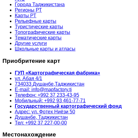
Города Таджикистана
Регионы РТ
Карты РТ
Рельефные карты
Туристические карты
Топографические карты
Тематические карты
Другие услуги
Школьные карты и атласы
Приобритение карт
ГУП «Картографическая фабрика»
ул. Абая 4/1
734033
Душанбе,
Таджикистан
E-mail: info@mapfactory.tj
Телефон: +992 37 233-43-95
Мобильный: +992 93 461-77-71
Государственный картографический фонд
Адрес: ул. Фотех Ниёзи 50
Душанбе, Таджикистан
Тел: +992 37 227-00-00
Местонахождение