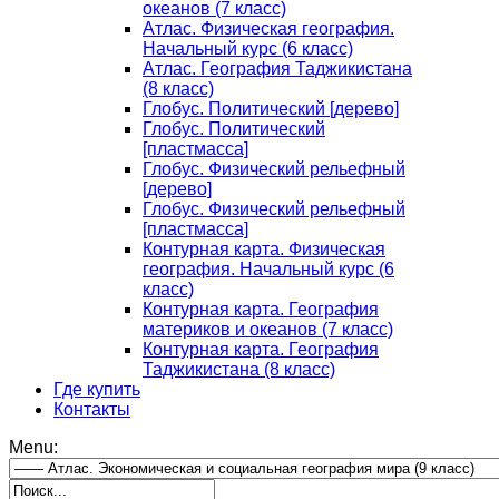
океанов (7 класс)
Атлас. Физическая география.
Начальный курс (6 класс)
Атлас. География Таджикистана
(8 класс)
Глобус. Политический [дерево]
Глобус. Политический
[пластмасса]
Глобус. Физический рельефный
[дерево]
Глобус. Физический рельефный
[пластмасса]
Контурная карта. Физическая
география. Начальный курс (6
класс)
Контурная карта. География
материков и океанов (7 класс)
Контурная карта. География
Таджикистана (8 класс)
Где купить
Контакты
Menu: