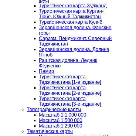
[рус]
Туристическая карта Худжанд
Туристическая карта Курган-
Тюбе. Южный Таджикистан
Туркистическая карта Куляб
Зеравшанская долина. Фанские
горы
Саразм. Пенджикент. Северный
Таджикистан
Зеравшанская долина. Долина
Ягноб
Раштская долина. Ледник
Федченко
Памир
Туристическая карта
Таджикистана [1-е издание]
Туристическая карта
Таджикистана [2-е издание]
Туристическая карта
Таджикистана [3-е издание]
Топографические карты
Масштаб 1:1 000 000
Масштаб 1:500 000
Масштаб 1:200 000
Тематические карты