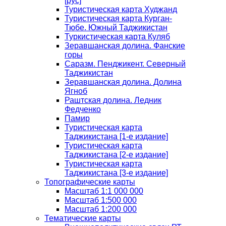
[рус]
Туристическая карта Худжанд
Туристическая карта Курган-
Тюбе. Южный Таджикистан
Туркистическая карта Куляб
Зеравшанская долина. Фанские
горы
Саразм. Пенджикент. Северный
Таджикистан
Зеравшанская долина. Долина
Ягноб
Раштская долина. Ледник
Федченко
Памир
Туристическая карта
Таджикистана [1-е издание]
Туристическая карта
Таджикистана [2-е издание]
Туристическая карта
Таджикистана [3-е издание]
Топографические карты
Масштаб 1:1 000 000
Масштаб 1:500 000
Масштаб 1:200 000
Тематические карты