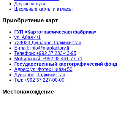
Другие услуги
Школьные карты и атласы
Приобритение карт
ГУП «Картографическая фабрика»
ул. Абая 4/1
734033
Душанбе,
Таджикистан
E-mail: info@mapfactory.tj
Телефон: +992 37 233-43-95
Мобильный: +992 93 461-77-71
Государственный картографический фонд
Адрес: ул. Фотех Ниёзи 50
Душанбе, Таджикистан
Тел: +992 37 227-00-00
Местонахождение