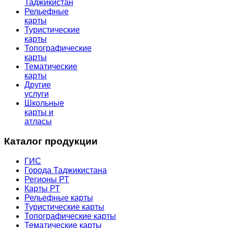
Таджикистан
Рельефные
карты
Туристические
карты
Топографические
карты
Тематические
карты
Другие
услуги
Школьные
карты и
атласы
Каталог продукции
ГИС
Города Таджикистана
Регионы РТ
Карты РТ
Рельефные карты
Туристические карты
Топографические карты
Тематические карты