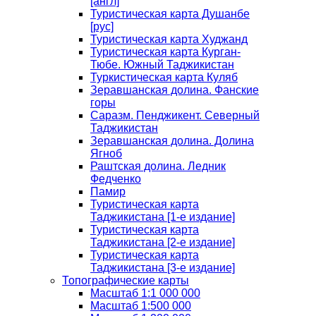
[англ]
Туристическая карта Душанбе
[рус]
Туристическая карта Худжанд
Туристическая карта Курган-
Тюбе. Южный Таджикистан
Туркистическая карта Куляб
Зеравшанская долина. Фанские
горы
Саразм. Пенджикент. Северный
Таджикистан
Зеравшанская долина. Долина
Ягноб
Раштская долина. Ледник
Федченко
Памир
Туристическая карта
Таджикистана [1-е издание]
Туристическая карта
Таджикистана [2-е издание]
Туристическая карта
Таджикистана [3-е издание]
Топографические карты
Масштаб 1:1 000 000
Масштаб 1:500 000