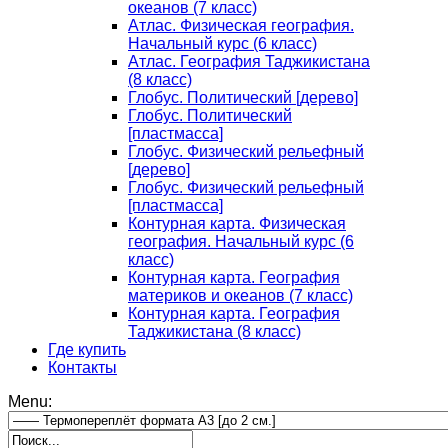
океанов (7 класс)
Атлас. Физическая география.
Начальный курс (6 класс)
Атлас. География Таджикистана
(8 класс)
Глобус. Политический [дерево]
Глобус. Политический
[пластмасса]
Глобус. Физический рельефный
[дерево]
Глобус. Физический рельефный
[пластмасса]
Контурная карта. Физическая
география. Начальный курс (6
класс)
Контурная карта. География
материков и океанов (7 класс)
Контурная карта. География
Таджикистана (8 класс)
Где купить
Контакты
Menu: