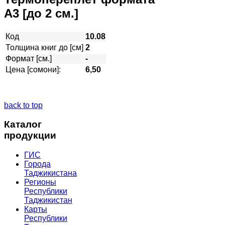
А3 [до 2 см.]
Код
10.08
Толщина книг до [см]
2
Формат [см.]
-
Цена [сомони]:
6,50
back to top
Каталог
продукции
ГИС
Города
Таджикистана
Регионы
Республики
Таджикистан
Карты
Республики