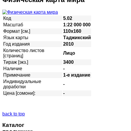
Код
5.02
Масштаб
1:22 000 000
Формат [см.]
110х160
Язык карты
Таджикский
Год издания
2010
Количество листов
Лицо
[страниц]
Тираж [экз.]
3400
Наличие
-
Примечание
1-е издание
Индивидуальные
-
доработки
Цена [сомони]:
-
back to top
Каталог