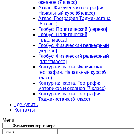
океанов (7 класс)
Атлас. Физическая география.
Начальный курс (6 класс)
Атлас. География Таджикистана
(8 класс)
Глобус. Политический [дерево]
Глобус. Политический
[пластмасса]
Глобус. Физический рельефный
[дерево]
Глобус. Физический рельефный
[пластмасса]
Контурная карта. Физическая
география. Начальный курс (6
класс)
Контурная карта. География
материков и океанов (7 класс)
Контурная карта. География
Таджикистана (8 класс)
Где купить
Контакты
Menu: