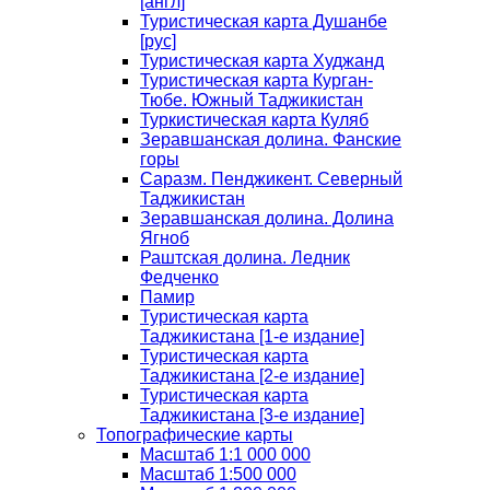
[англ]
Туристическая карта Душанбе
[рус]
Туристическая карта Худжанд
Туристическая карта Курган-
Тюбе. Южный Таджикистан
Туркистическая карта Куляб
Зеравшанская долина. Фанские
горы
Саразм. Пенджикент. Северный
Таджикистан
Зеравшанская долина. Долина
Ягноб
Раштская долина. Ледник
Федченко
Памир
Туристическая карта
Таджикистана [1-е издание]
Туристическая карта
Таджикистана [2-е издание]
Туристическая карта
Таджикистана [3-е издание]
Топографические карты
Масштаб 1:1 000 000
Масштаб 1:500 000