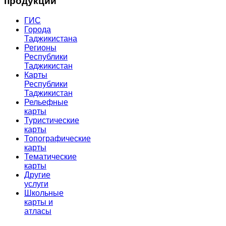
продукции
ГИС
Города
Таджикистана
Регионы
Республики
Таджикистан
Карты
Республики
Таджикистан
Рельефные
карты
Туристические
карты
Топографические
карты
Тематические
карты
Другие
услуги
Школьные
карты и
атласы