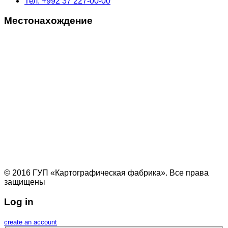
Тел: +992 37 227-00-00
Местонахождение
© 2016 ГУП «Картографическая фабрика». Все права
защищены
Log in
create an account