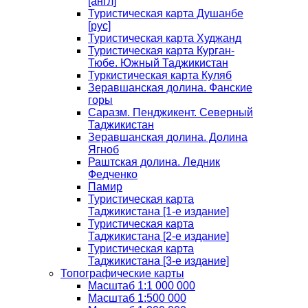
[англ]
Туристическая карта Душанбе
[рус]
Туристическая карта Худжанд
Туристическая карта Курган-
Тюбе. Южный Таджикистан
Туркистическая карта Куляб
Зеравшанская долина. Фанские
горы
Саразм. Пенджикент. Северный
Таджикистан
Зеравшанская долина. Долина
Ягноб
Раштская долина. Ледник
Федченко
Памир
Туристическая карта
Таджикистана [1-е издание]
Туристическая карта
Таджикистана [2-е издание]
Туристическая карта
Таджикистана [3-е издание]
Топографические карты
Масштаб 1:1 000 000
Масштаб 1:500 000