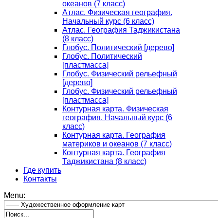
океанов (7 класс)
Атлас. Физическая география.
Начальный курс (6 класс)
Атлас. География Таджикистана
(8 класс)
Глобус. Политический [дерево]
Глобус. Политический
[пластмасса]
Глобус. Физический рельефный
[дерево]
Глобус. Физический рельефный
[пластмасса]
Контурная карта. Физическая
география. Начальный курс (6
класс)
Контурная карта. География
материков и океанов (7 класс)
Контурная карта. География
Таджикистана (8 класс)
Где купить
Контакты
Menu: