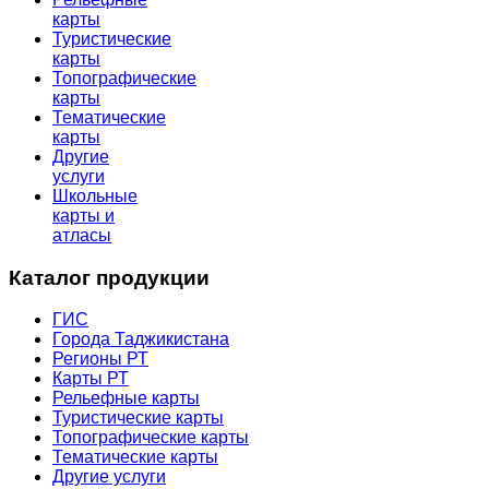
карты
Туристические
карты
Топографические
карты
Тематические
карты
Другие
услуги
Школьные
карты и
атласы
Каталог продукции
ГИС
Города Таджикистана
Регионы РТ
Карты РТ
Рельефные карты
Туристические карты
Топографические карты
Тематические карты
Другие услуги