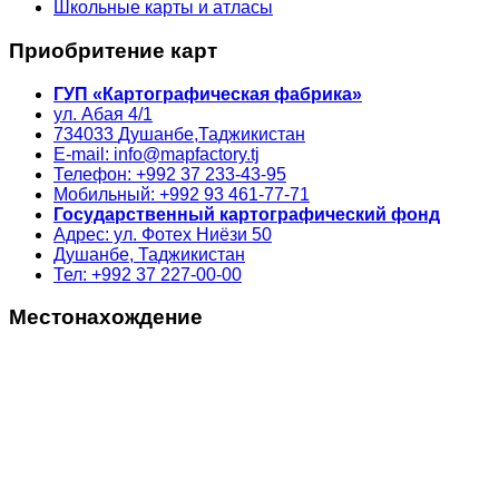
Школьные карты и атласы
Приобритение карт
ГУП «Картографическая фабрика»
ул. Абая 4/1
734033
Душанбе,
Таджикистан
E-mail: info@mapfactory.tj
Телефон: +992 37 233-43-95
Мобильный: +992 93 461-77-71
Государственный картографический фонд
Адрес: ул. Фотех Ниёзи 50
Душанбе, Таджикистан
Тел: +992 37 227-00-00
Местонахождение