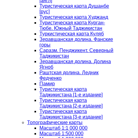
[англ]
Туристическая карта Душанбе
[рус]
Туристическая карта Худжанд
Туристическая карта Курган-
Тюбе. Южный Таджикистан
Туркистическая карта Куляб
Зеравшанская долина. Фанские
горы
Саразм. Пенджикент. Северный
Таджикистан
Зеравшанская долина. Долина
Ягноб
Раштская долина. Ледник
Федченко
Памир
Туристическая карта
Таджикистана [1-е издание]
Туристическая карта
Таджикистана [2-е издание]
Туристическая карта
Таджикистана [3-е издание]
Топографические карты
Масштаб 1:1 000 000
Масштаб 1:500 000