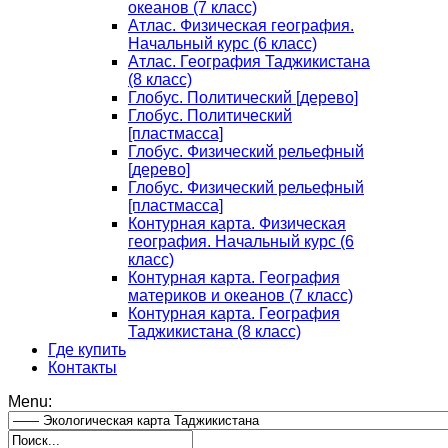
океанов (7 класс)
Атлас. Физическая география.
Начальный курс (6 класс)
Атлас. География Таджикистана
(8 класс)
Глобус. Политический [дерево]
Глобус. Политический
[пластмасса]
Глобус. Физический рельефный
[дерево]
Глобус. Физический рельефный
[пластмасса]
Контурная карта. Физическая
география. Начальный курс (6
класс)
Контурная карта. География
материков и океанов (7 класс)
Контурная карта. География
Таджикистана (8 класс)
Где купить
Контакты
Menu: