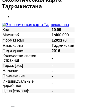
Таджикистана
Код
10.09
Масштаб
1:400 000
Формат [см]
120х170
Язык карты
Таджикский
Год издания
2016
Количество листов
-
[страниц]
Тираж [экз.]
-
Наличие
-
Примечание
-
Индивидуальные
-
доработки
Цена [сомони]:
-