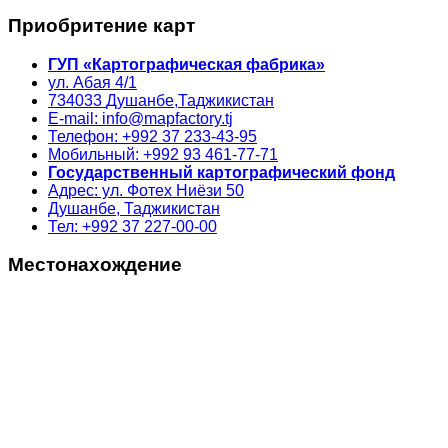
Приобритение карт
ГУП «Картографическая фабрика»
ул. Абая 4/1
734033
Душанбе,
Таджикистан
E-mail: info@mapfactory.tj
Телефон: +992 37 233-43-95
Мобильный: +992 93 461-77-71
Государственный картографический фонд
Адрес: ул. Фотех Ниёзи 50
Душанбе, Таджикистан
Тел: +992 37 227-00-00
Местонахождение