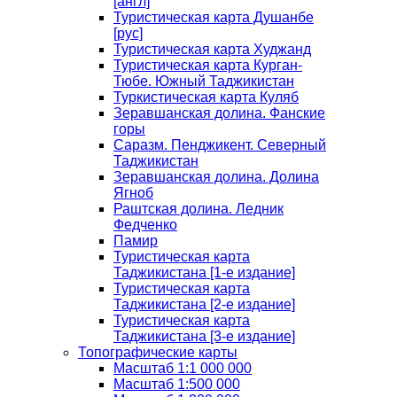
[англ]
Туристическая карта Душанбе
[рус]
Туристическая карта Худжанд
Туристическая карта Курган-
Тюбе. Южный Таджикистан
Туркистическая карта Куляб
Зеравшанская долина. Фанские
горы
Саразм. Пенджикент. Северный
Таджикистан
Зеравшанская долина. Долина
Ягноб
Раштская долина. Ледник
Федченко
Памир
Туристическая карта
Таджикистана [1-е издание]
Туристическая карта
Таджикистана [2-е издание]
Туристическая карта
Таджикистана [3-е издание]
Топографические карты
Масштаб 1:1 000 000
Масштаб 1:500 000