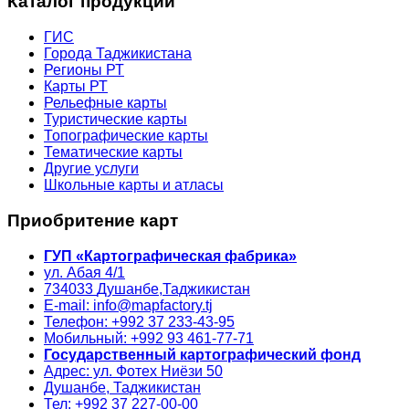
Каталог продукции
ГИС
Города Таджикистана
Регионы РТ
Карты РТ
Рельефные карты
Туристические карты
Топографические карты
Тематические карты
Другие услуги
Школьные карты и атласы
Приобритение карт
ГУП «Картографическая фабрика»
ул. Абая 4/1
734033
Душанбе,
Таджикистан
E-mail: info@mapfactory.tj
Телефон: +992 37 233-43-95
Мобильный: +992 93 461-77-71
Государственный картографический фонд
Адрес: ул. Фотех Ниёзи 50
Душанбе, Таджикистан
Тел: +992 37 227-00-00