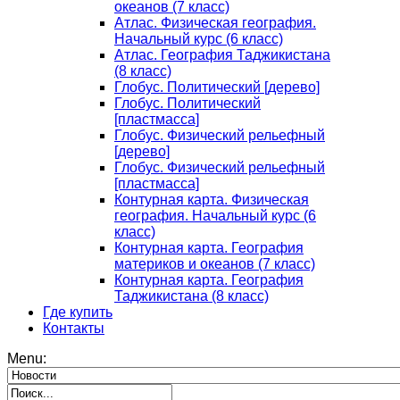
океанов (7 класс)
Атлас. Физическая география.
Начальный курс (6 класс)
Атлас. География Таджикистана
(8 класс)
Глобус. Политический [дерево]
Глобус. Политический
[пластмасса]
Глобус. Физический рельефный
[дерево]
Глобус. Физический рельефный
[пластмасса]
Контурная карта. Физическая
география. Начальный курс (6
класс)
Контурная карта. География
материков и океанов (7 класс)
Контурная карта. География
Таджикистана (8 класс)
Где купить
Контакты
Menu: