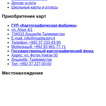
Другие услуги
Школьные карты и атласы
Приобритение карт
ГУП «Картографическая фабрика»
ул. Абая 4/1
734033
Душанбе,
Таджикистан
E-mail: info@mapfactory.tj
Телефон: +992 37 233-43-95
Мобильный: +992 93 461-77-71
Государственный картографический фонд
Адрес: ул. Фотех Ниёзи 50
Душанбе, Таджикистан
Тел: +992 37 227-00-00
Местонахождение