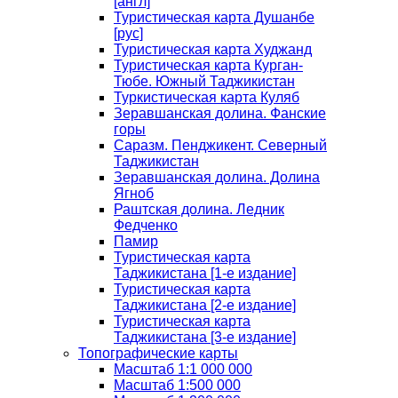
[англ]
Туристическая карта Душанбе
[рус]
Туристическая карта Худжанд
Туристическая карта Курган-
Тюбе. Южный Таджикистан
Туркистическая карта Куляб
Зеравшанская долина. Фанские
горы
Саразм. Пенджикент. Северный
Таджикистан
Зеравшанская долина. Долина
Ягноб
Раштская долина. Ледник
Федченко
Памир
Туристическая карта
Таджикистана [1-е издание]
Туристическая карта
Таджикистана [2-е издание]
Туристическая карта
Таджикистана [3-е издание]
Топографические карты
Масштаб 1:1 000 000
Масштаб 1:500 000