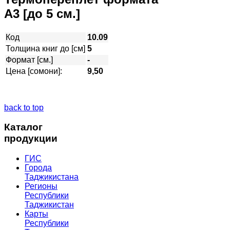
А3 [до 5 см.]
Код
10.09
Толщина книг до [см]
5
Формат [см.]
-
Цена [сомони]:
9,50
back to top
Каталог
продукции
ГИС
Города
Таджикистана
Регионы
Республики
Таджикистан
Карты
Республики