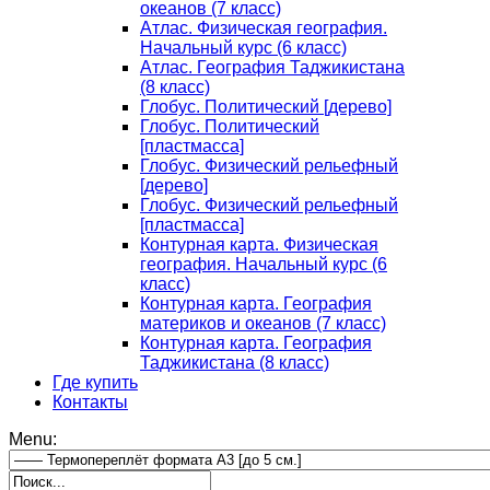
океанов (7 класс)
Атлас. Физическая география.
Начальный курс (6 класс)
Атлас. География Таджикистана
(8 класс)
Глобус. Политический [дерево]
Глобус. Политический
[пластмасса]
Глобус. Физический рельефный
[дерево]
Глобус. Физический рельефный
[пластмасса]
Контурная карта. Физическая
география. Начальный курс (6
класс)
Контурная карта. География
материков и океанов (7 класс)
Контурная карта. География
Таджикистана (8 класс)
Где купить
Контакты
Menu: