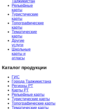
Таджикистан
Рельефные
карты
Туристические
карты
Топографические
карты
Тематические
карты
Другие
услуги
Школьные
карты и
атласы
Каталог продукции
ГИС
Города Таджикистана
Регионы РТ
Карты РТ
Рельефные карты
Туристические карты
Топографические карты
Тематические карты