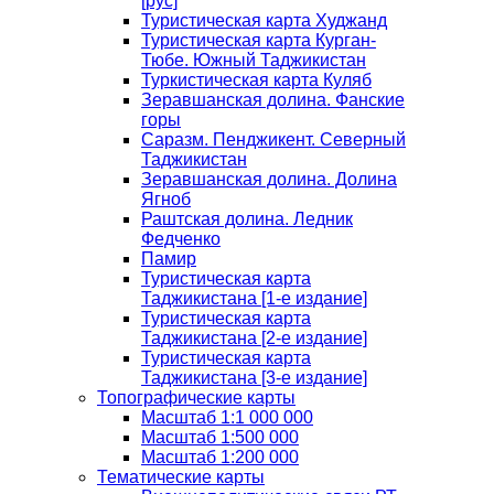
[рус]
Туристическая карта Худжанд
Туристическая карта Курган-
Тюбе. Южный Таджикистан
Туркистическая карта Куляб
Зеравшанская долина. Фанские
горы
Саразм. Пенджикент. Северный
Таджикистан
Зеравшанская долина. Долина
Ягноб
Раштская долина. Ледник
Федченко
Памир
Туристическая карта
Таджикистана [1-е издание]
Туристическая карта
Таджикистана [2-е издание]
Туристическая карта
Таджикистана [3-е издание]
Топографические карты
Масштаб 1:1 000 000
Масштаб 1:500 000
Масштаб 1:200 000
Тематические карты