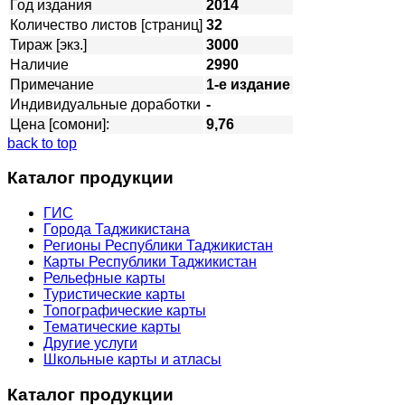
Год издания
2014
Количество листов [страниц]
32
Тираж [экз.]
3000
Наличие
2990
Примечание
1-е издание
Индивидуальные доработки
-
Цена [сомони]:
9,76
back to top
Каталог продукции
ГИС
Города Таджикистана
Регионы Республики Таджикистан
Карты Республики Таджикистан
Рельефные карты
Туристические карты
Топографические карты
Тематические карты
Другие услуги
Школьные карты и атласы
Каталог продукции