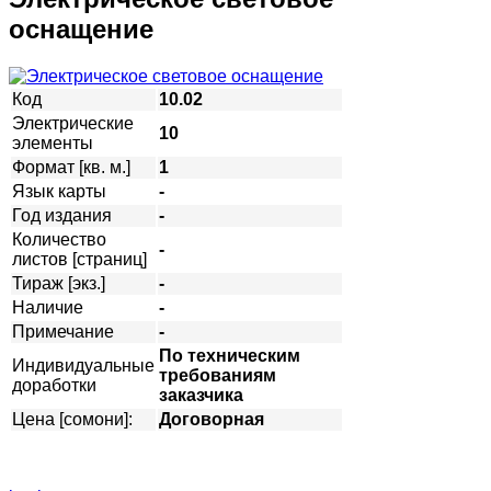
оснащение
Код
10.02
Электрические
10
элементы
Формат [кв. м.]
1
Язык карты
-
Год издания
-
Количество
-
листов [страниц]
Тираж [экз.]
-
Наличие
-
Примечание
-
По техническим
Индивидуальные
требованиям
доработки
заказчика
Цена [сомони]:
Договорная