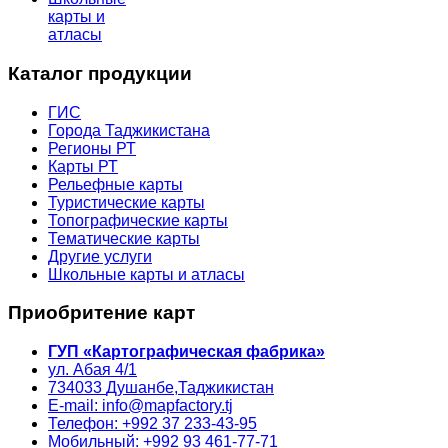
карты и
атласы
Каталог продукции
ГИС
Города Таджикистана
Регионы РТ
Карты РТ
Рельефные карты
Туристические карты
Топографические карты
Тематические карты
Другие услуги
Школьные карты и атласы
Приобритение карт
ГУП «Картографическая фабрика»
ул. Абая 4/1
734033
Душанбе,
Таджикистан
E-mail: info@mapfactory.tj
Телефон: +992 37 233-43-95
Мобильный: +992 93 461-77-71