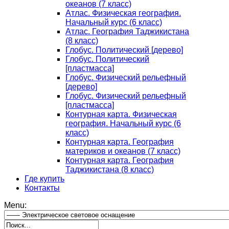
океанов (7 класс)
Атлас. Физическая география.
Начальный курс (6 класс)
Атлас. География Таджикистана
(8 класс)
Глобус. Политический [дерево]
Глобус. Политический
[пластмасса]
Глобус. Физический рельефный
[дерево]
Глобус. Физический рельефный
[пластмасса]
Контурная карта. Физическая
география. Начальный курс (6
класс)
Контурная карта. География
материков и океанов (7 класс)
Контурная карта. География
Таджикистана (8 класс)
Где купить
Контакты
Menu: