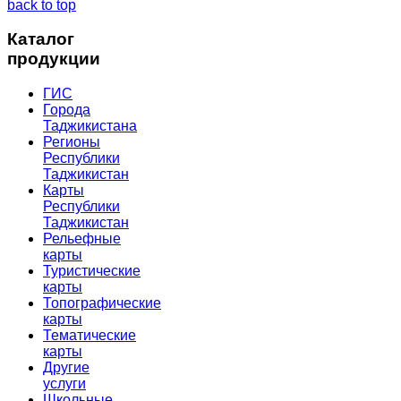
back to top
Каталог
продукции
ГИС
Города
Таджикистана
Регионы
Республики
Таджикистан
Карты
Республики
Таджикистан
Рельефные
карты
Туристические
карты
Топографические
карты
Тематические
карты
Другие
услуги
Школьные