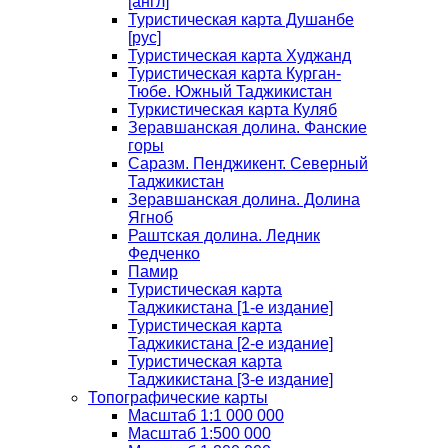
[англ]
Туристическая карта Душанбе
[рус]
Туристическая карта Худжанд
Туристическая карта Курган-
Тюбе. Южный Таджикистан
Туркистическая карта Куляб
Зеравшанская долина. Фанские
горы
Саразм. Пенджикент. Северный
Таджикистан
Зеравшанская долина. Долина
Ягноб
Раштская долина. Ледник
Федченко
Памир
Туристическая карта
Таджикистана [1-е издание]
Туристическая карта
Таджикистана [2-е издание]
Туристическая карта
Таджикистана [3-е издание]
Топографические карты
Масштаб 1:1 000 000
Масштаб 1:500 000