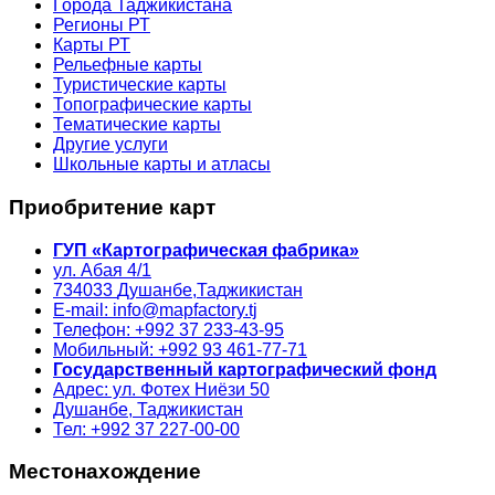
Города Таджикистана
Регионы РТ
Карты РТ
Рельефные карты
Туристические карты
Топографические карты
Тематические карты
Другие услуги
Школьные карты и атласы
Приобритение карт
ГУП «Картографическая фабрика»
ул. Абая 4/1
734033
Душанбе,
Таджикистан
E-mail: info@mapfactory.tj
Телефон: +992 37 233-43-95
Мобильный: +992 93 461-77-71
Государственный картографический фонд
Адрес: ул. Фотех Ниёзи 50
Душанбе, Таджикистан
Тел: +992 37 227-00-00
Местонахождение