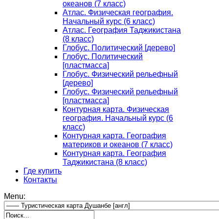
океанов (7 класс)
Атлас. Физическая география.
Начальный курс (6 класс)
Атлас. География Таджикистана
(8 класс)
Глобус. Политический [дерево]
Глобус. Политический
[пластмасса]
Глобус. Физический рельефный
[дерево]
Глобус. Физический рельефный
[пластмасса]
Контурная карта. Физическая
география. Начальный курс (6
класс)
Контурная карта. География
материков и океанов (7 класс)
Контурная карта. География
Таджикистана (8 класс)
Где купить
Контакты
Menu: