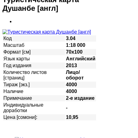
Душанбе [англ]
Код
3.04
Масштаб
1:18 000
Формат [см]
70х100
Язык карты
Английский
Год издания
2013
Количество листов
Лицо/
[страниц]
оборот
Тираж [экз.]
4000
Наличие
4000
Примечание
2-е издание
Индивидуальные
-
доработки
Цена [сомони]:
10,95