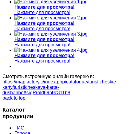
Нажмите для просмотра!
Нажмите для просмотра!
Нажмите для просмотра!
Нажмите для просмотра!
Нажмите для просмотра!
Нажмите для просмотра!
Нажмите для просмотра!
Нажмите для просмотра!
Смотреть встроенную онлайн галерею в:
https://mapfactory.tj/index.php/catalogue/turisticheskie-
karty/turisticheskaya-karta-
dushanbe#sigProId69b0c311b8
back to top
Каталог
продукции
ГИС
Города