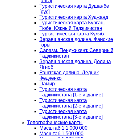
[англ]
Туристическая карта Душанбе
[рус]
Туристическая карта Худжанд
Туристическая карта Курган-
Тюбе. Южный Таджикистан
Туркистическая карта Куляб
Зеравшанская долина. Фанские
горы
Саразм. Пенджикент. Северный
Таджикистан
Зеравшанская долина. Долина
Ягноб
Раштская долина. Ледник
Федченко
Памир
Туристическая карта
Таджикистана [1-е издание]
Туристическая карта
Таджикистана [2-е издание]
Туристическая карта
Таджикистана [3-е издание]
Топографические карты
Масштаб 1:1 000 000
Масштаб 1:500 000