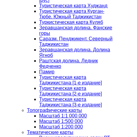
[рус]
Туристическая карта Худжанд
Туристическая карта Курган-
Тюбе. Южный Таджикистан
Туркистическая карта Куляб
Зеравшанская долина. Фанские
горы
Саразм. Пенджикент. Северный
Таджикистан
Зеравшанская долина. Долина
Ягноб
Раштская долина. Ледник
Федченко
Памир
Туристическая карта
Таджикистана [1-е издание]
Туристическая карта
Таджикистана [2-е издание]
Туристическая карта
Таджикистана [3-е издание]
Топографические карты
Масштаб 1:1 000 000
Масштаб 1:500 000
Масштаб 1:200 000
Тематические карты