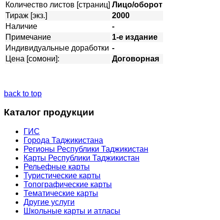
Количество листов [страниц]
Лицо/оборот
Тираж [экз.]
2000
Наличие
-
Примечание
1-е издание
Индивидуальные доработки
-
Цена [сомони]:
Договорная
back to top
Каталог продукции
ГИС
Города Таджикистана
Регионы Республики Таджикистан
Карты Республики Таджикистан
Рельефные карты
Туристические карты
Топографические карты
Тематические карты
Другие услуги
Школьные карты и атласы