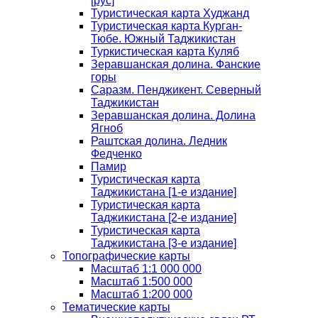
[рус]
Туристическая карта Худжанд
Туристическая карта Курган-
Тюбе. Южный Таджикистан
Туркистическая карта Куляб
Зеравшанская долина. Фанские
горы
Саразм. Пенджикент. Северный
Таджикистан
Зеравшанская долина. Долина
Ягноб
Раштская долина. Ледник
Федченко
Памир
Туристическая карта
Таджикистана [1-е издание]
Туристическая карта
Таджикистана [2-е издание]
Туристическая карта
Таджикистана [3-е издание]
Топографические карты
Масштаб 1:1 000 000
Масштаб 1:500 000
Масштаб 1:200 000
Тематические карты