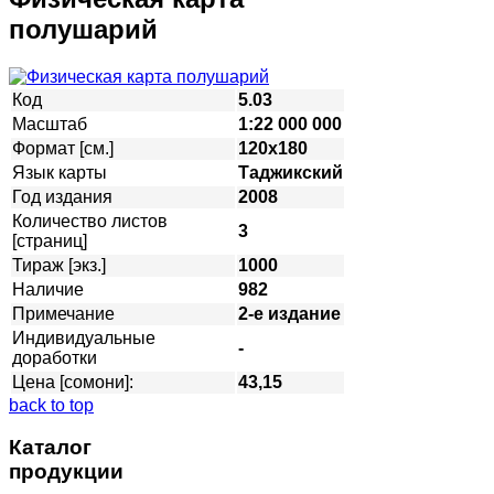
полушарий
Код
5.03
Масштаб
1:22 000 000
Формат [см.]
120х180
Язык карты
Таджикский
Год издания
2008
Количество листов
3
[страниц]
Тираж [экз.]
1000
Наличие
982
Примечание
2-е издание
Индивидуальные
-
доработки
Цена [сомони]:
43,15
back to top
Каталог
продукции