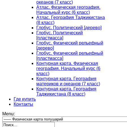
океанов (7 класс)
Атлас. Физическая география.
Начальный курс (6 класс)
Атлас. География Таджикистана
(8 класс)
Глобус. Политический [дерево]
Глобус. Политический
[пластмасса]
Глобус. Физический рельефный
[дерево]
Глобус. Физический рельефный
[пластмасса]
Контурная карта. Физическая
география. Начальный курс (6
класс)
Контурная карта. География
материков и океанов (7 класс)
Контурная карта. География
Таджикистана (8 класс)
Где купить
Контакты
Menu: