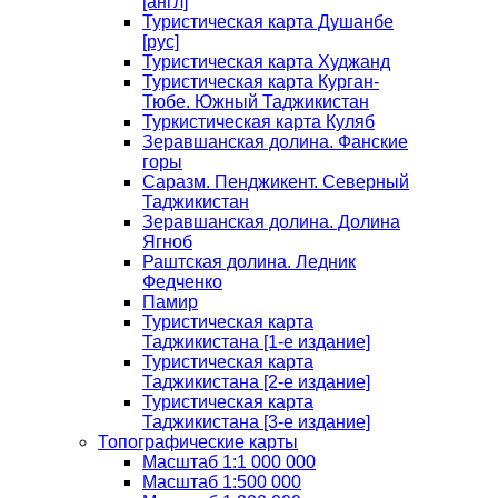
[англ]
Туристическая карта Душанбе
[рус]
Туристическая карта Худжанд
Туристическая карта Курган-
Тюбе. Южный Таджикистан
Туркистическая карта Куляб
Зеравшанская долина. Фанские
горы
Саразм. Пенджикент. Северный
Таджикистан
Зеравшанская долина. Долина
Ягноб
Раштская долина. Ледник
Федченко
Памир
Туристическая карта
Таджикистана [1-е издание]
Туристическая карта
Таджикистана [2-е издание]
Туристическая карта
Таджикистана [3-е издание]
Топографические карты
Масштаб 1:1 000 000
Масштаб 1:500 000