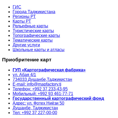
ГИС
Города Таджикистана
Регионы РТ
Карты РТ
Рельефные карты
Туристические карты
Топографические карты
Тематические карты
Другие услуги
Школьные карты и атласы
Приобритение карт
ГУП «Картографическая фабрика»
ул. Абая 4/1
734033
Душанбе,
Таджикистан
E-mail: info@mapfactory.tj
Телефон: +992 37 233-43-95
Мобильный: +992 93 461-77-71
Государственный картографический фонд
Адрес: ул. Фотех Ниёзи 50
Душанбе, Таджикистан
Тел: +992 37 227-00-00