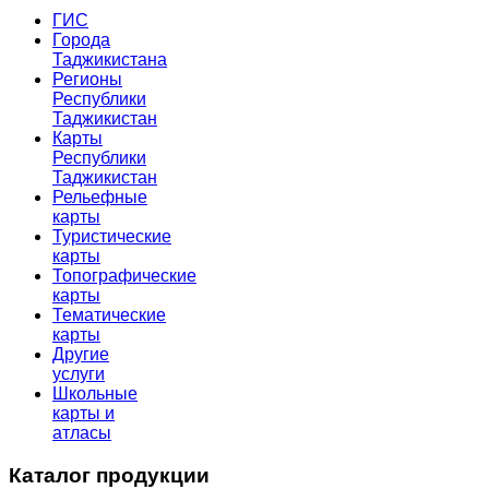
ГИС
Города
Таджикистана
Регионы
Республики
Таджикистан
Карты
Республики
Таджикистан
Рельефные
карты
Туристические
карты
Топографические
карты
Тематические
карты
Другие
услуги
Школьные
карты и
атласы
Каталог продукции