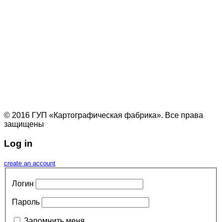
© 2016 ГУП «Картографическая фабрика». Все права
защищены
Log in
create an account
Логин
Пароль
Запомнить меня