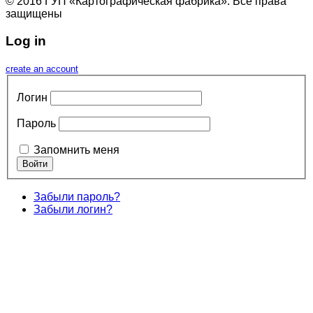
© 2016 ГУП «Картографическая фабрика». Все права
защищены
Log in
create an account
Логин
Пароль
Запомнить меня
Забыли пароль?
Забыли логин?