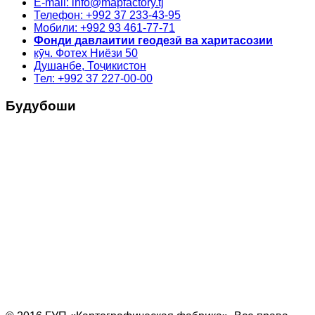
E-mail: info@mapfactory.tj
Телефон: +992 37 233-43-95
Мобили: +992 93 461-77-71
Фонди давлаитии геодезӣ ва харитасозии
кӯч. Фотех Ниёзи 50
Душанбе, Тоҷикистон
Тел: +992 37 227-00-00
Будубоши