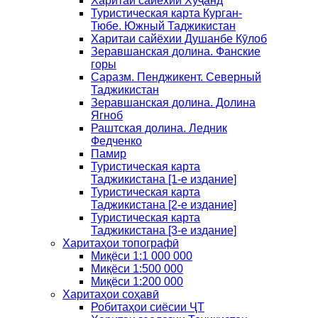
Харитаи сайёхии Хуҷанд
Туристическая карта Курган-
Тюбе. Южный Таджикистан
Харитаи сайёхии Душанбе Кӯлоб
Зеравшанская долина. Фанские
горы
Саразм. Пенджикент. Северный
Таджикистан
Зеравшанская долина. Долина
Ягноб
Раштская долина. Ледник
Федченко
Памир
Туристическая карта
Таджикистана [1-е издание]
Туристическая карта
Таджикистана [2-е издание]
Туристическая карта
Таджикистана [3-е издание]
Харитаҳои топографӣ
Миқёси 1:1 000 000
Миқёси 1:500 000
Миқёси 1:200 000
Харитаҳои соҳавӣ
Робитаҳои сиёсии ҶТ