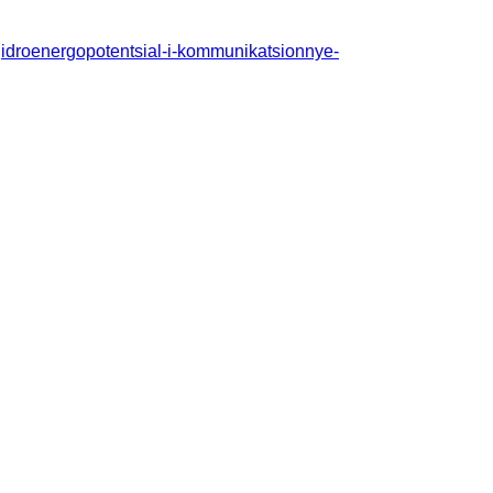
y/gidroenergopotentsial-i-kommunikatsionnye-