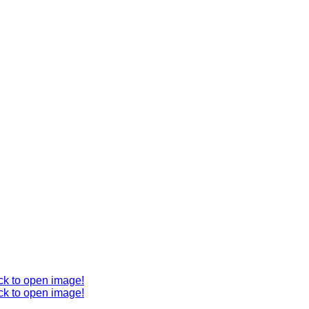
ck to open image!
ck to open image!