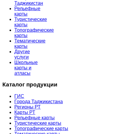
Таджикистан
Рельефные
карты
Туристические
карты
Топографические
карты
Тематические
карты
Другие
услуги
Школьные
карты и
атласы
Каталог продукции
ГИС
Города Таджикистана
Регионы РТ
Карты РТ
Рельефные карты
Туристические карты
Топографические карты
Тематические карты