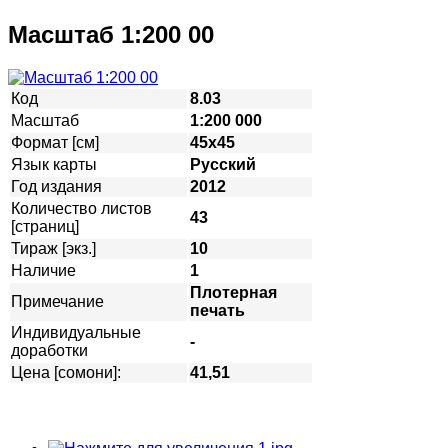
Масштаб 1:200 00
Код
8.03
Масштаб
1:200 000
Формат [см]
45х45
Язык карты
Русский
Год издания
2012
Количество листов
43
[страниц]
Тираж [экз.]
10
Наличие
1
Плотерная
Примечание
печать
Индивидуальные
-
доработки
Цена [сомони]:
41,51