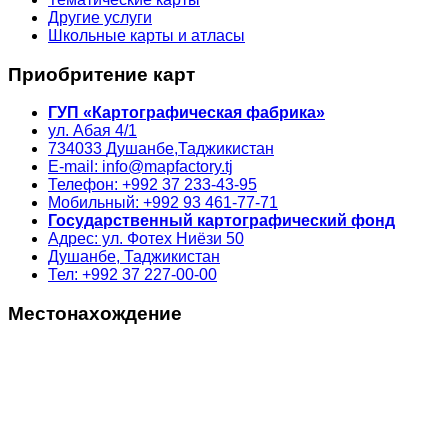
Другие услуги
Школьные карты и атласы
Приобритение карт
ГУП «Картографическая фабрика»
ул. Абая 4/1
734033
Душанбе,
Таджикистан
E-mail: info@mapfactory.tj
Телефон: +992 37 233-43-95
Мобильный: +992 93 461-77-71
Государственный картографический фонд
Адрес: ул. Фотех Ниёзи 50
Душанбе, Таджикистан
Тел: +992 37 227-00-00
Местонахождение