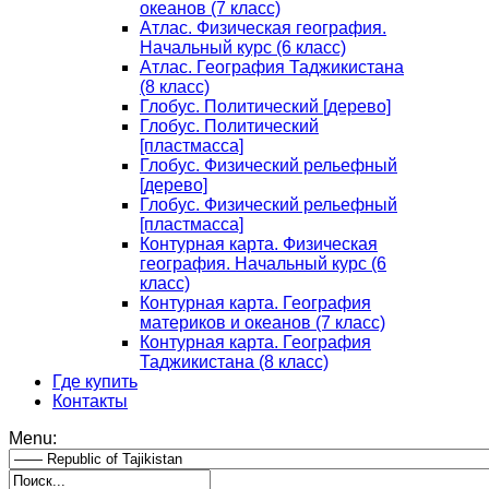
океанов (7 класс)
Атлас. Физическая география.
Начальный курс (6 класс)
Атлас. География Таджикистана
(8 класс)
Глобус. Политический [дерево]
Глобус. Политический
[пластмасса]
Глобус. Физический рельефный
[дерево]
Глобус. Физический рельефный
[пластмасса]
Контурная карта. Физическая
география. Начальный курс (6
класс)
Контурная карта. География
материков и океанов (7 класс)
Контурная карта. География
Таджикистана (8 класс)
Где купить
Контакты
Menu: