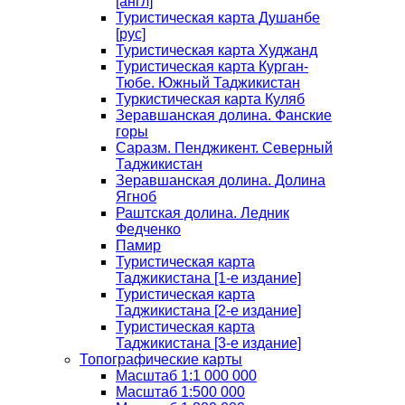
[англ]
Туристическая карта Душанбе
[рус]
Туристическая карта Худжанд
Туристическая карта Курган-
Тюбе. Южный Таджикистан
Туркистическая карта Куляб
Зеравшанская долина. Фанские
горы
Саразм. Пенджикент. Северный
Таджикистан
Зеравшанская долина. Долина
Ягноб
Раштская долина. Ледник
Федченко
Памир
Туристическая карта
Таджикистана [1-е издание]
Туристическая карта
Таджикистана [2-е издание]
Туристическая карта
Таджикистана [3-е издание]
Топографические карты
Масштаб 1:1 000 000
Масштаб 1:500 000