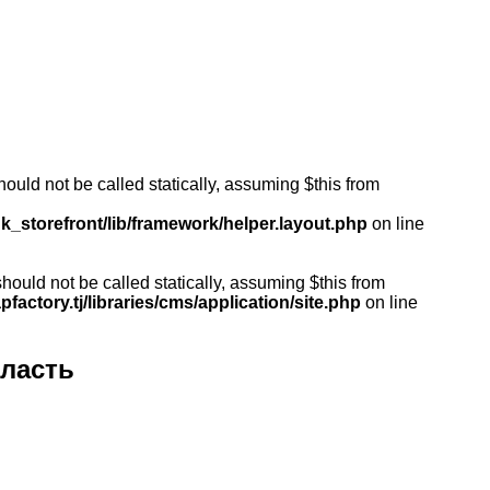
ould not be called statically, assuming $this from
k_storefront/lib/framework/helper.layout.php
on line
ould not be called statically, assuming $this from
actory.tj/libraries/cms/application/site.php
on line
ласть