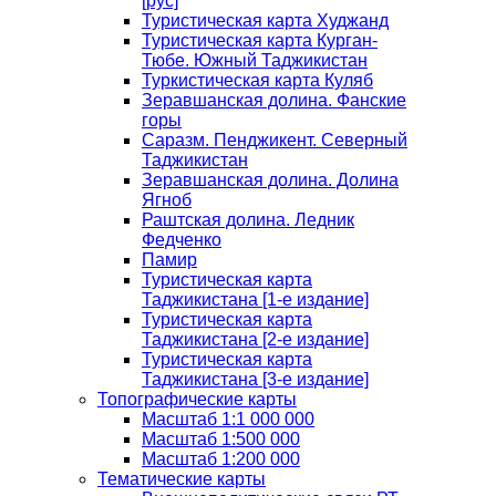
[рус]
Туристическая карта Худжанд
Туристическая карта Курган-
Тюбе. Южный Таджикистан
Туркистическая карта Куляб
Зеравшанская долина. Фанские
горы
Саразм. Пенджикент. Северный
Таджикистан
Зеравшанская долина. Долина
Ягноб
Раштская долина. Ледник
Федченко
Памир
Туристическая карта
Таджикистана [1-е издание]
Туристическая карта
Таджикистана [2-е издание]
Туристическая карта
Таджикистана [3-е издание]
Топографические карты
Масштаб 1:1 000 000
Масштаб 1:500 000
Масштаб 1:200 000
Тематические карты